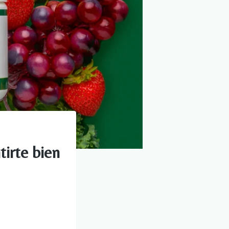
irte bien