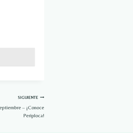
SIGUIENTE
Septiembre – ¡Conoce
Periploca!