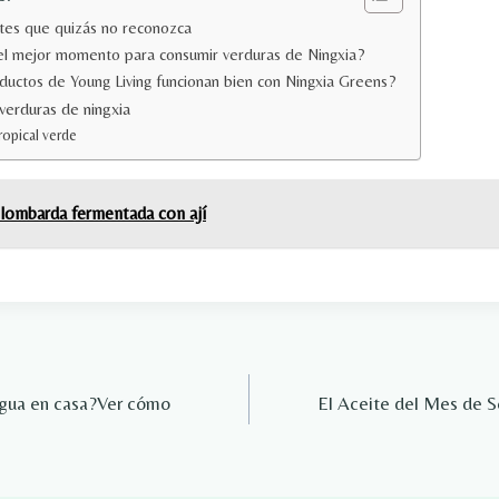
tes que quizás no reconozca
 el mejor momento para consumir verduras de Ningxia?
uctos de Young Living funcionan bien con Ningxia Greens?
erduras de ningxia
ropical verde
 lombarda fermentada con ají
 agua en casa?Ver cómo
El Aceite del Mes de 