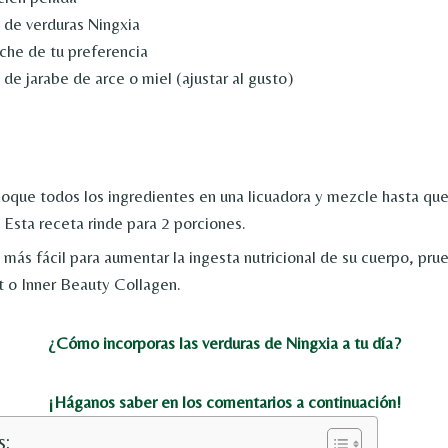
 de verduras Ningxia
eche de tu preferencia
de jarabe de arce o miel (ajustar al gusto)
que todos los ingredientes en una licuadora y mezcle hasta qu
r. Esta receta rinde para 2 porciones.
 más fácil para aumentar la ingesta nutricional de su cuerpo, pru
 o Inner Beauty Collagen.
¿Cómo incorporas las verduras de Ningxia a tu día?
¡Háganos saber en los comentarios a continuación!
s: