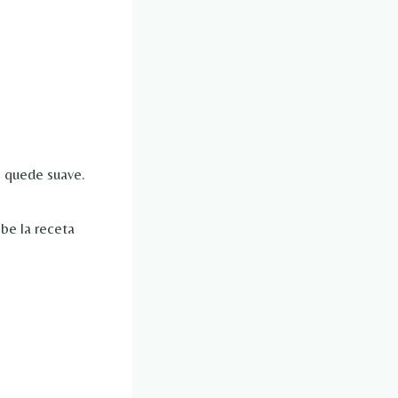
e quede suave.
ebe la receta