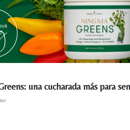
Greens: una cucharada más para sent
2022