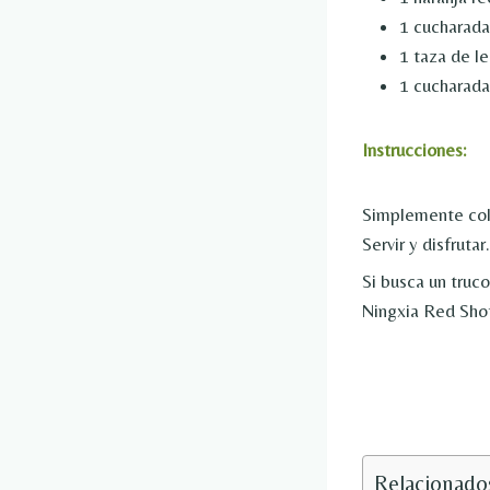
1 cucharada
1 taza de l
1 cucharada 
Instrucciones:
Simplemente colo
Servir y disfruta
Si busca un truco
Ningxia Red Shot
Relacionado