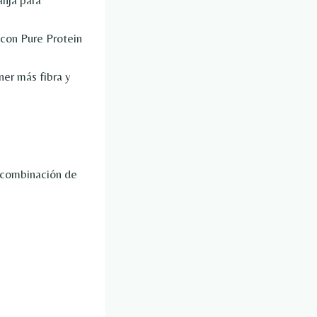
nja para
con Pure Protein
ner más fibra y
a combinación de