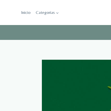
Saltar
al
Inicio
Categorias
contenido