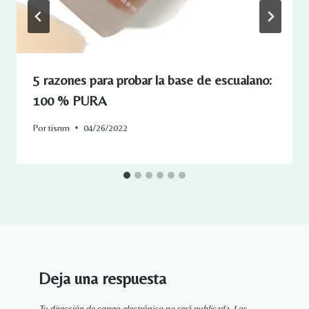
5 razones para probar la base de escualano:
100 % PURA
Por
tisnm
04/26/2022
Deja una respuesta
Tu dirección de correo electrónico no será publicada.
Los