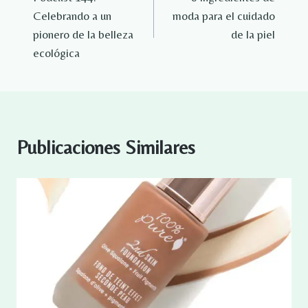
de
Celebrando a un
moda para el cuidado
entradas
pionero de la belleza
de la piel
ecológica
Publicaciones Similares