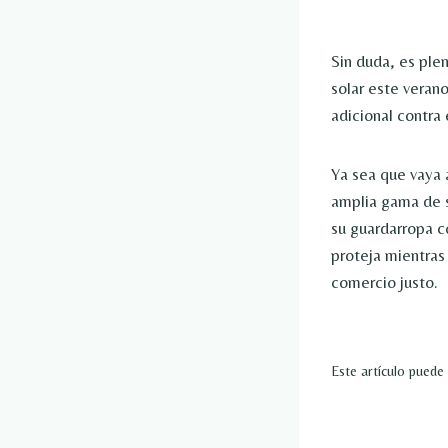
Sin duda, es ple
solar este veran
adicional contra
Ya sea que vaya a
amplia gama de s
su guardarropa c
proteja mientras
comercio justo.
Este artículo puede