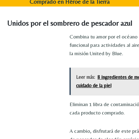
Comprado en Héroe de la Tierra
Unidos por el sombrero de pescador azul
Combina tu amor por el océano
funcional para actividades al ai
la misión United by Blue.
Leer más:
8 ingredientes de m
cuidado de la piel
Eliminan 1 libra de contaminaci
cada producto comprado.
A cambio, disfrutará de este pr