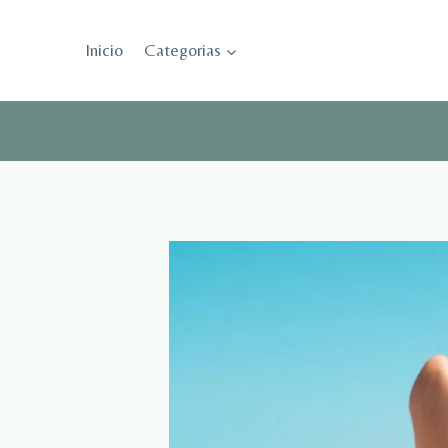
Saltar
al
Inicio
Categorias
contenido