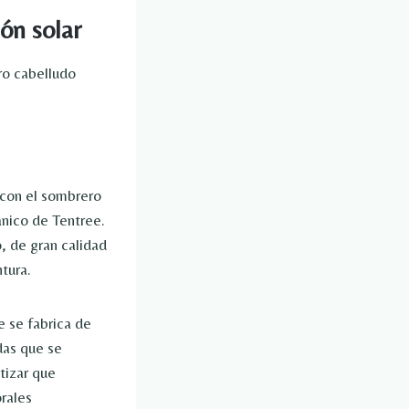
ón solar
ro cabelludo
 con el sombrero
nico de Tentree.
 de gran calidad
tura.
e se fabrica de
das que se
tizar que
rales