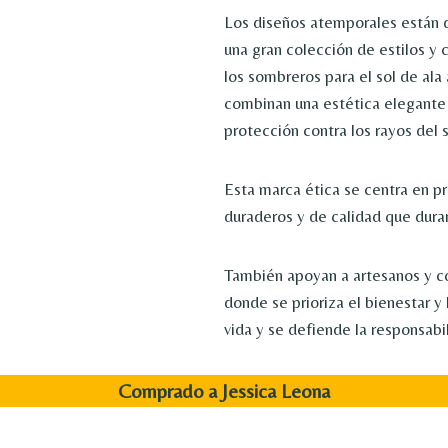
Los diseños atemporales están 
una gran colección de estilos y c
los sombreros para el sol de ala
combinan una estética elegante
protección contra los rayos del s
Esta marca ética se centra en p
duraderos y de calidad que dura
También apoyan a artesanos y 
donde se prioriza el bienestar y 
vida y se defiende la responsabi
Comprado a Jessica Leona