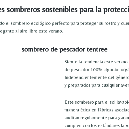
s sombreros sostenibles para la protecci
 el sombrero ecológico perfecto para proteger su rostro y cue
egante al aire libre este verano.
sombrero de pescador tentree
Siente la tendencia este verano
de pescador 100% algodón orgá
Independientemente del género,
y preparados para cualquier aven
Este sombrero para el sol lavabl
manera ética en fábricas asocia
auditan regularmente para garan
cumplen con los estándares labo