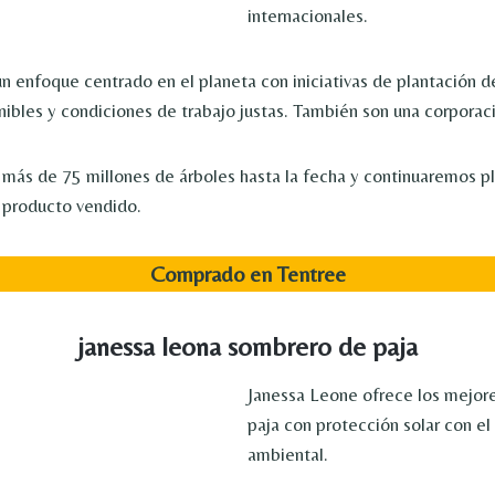
internacionales.
n enfoque centrado en el planeta con iniciativas de plantación d
nibles y condiciones de trabajo justas. También son una corporaci
ás de 75 millones de árboles hasta la fecha y continuaremos p
 producto vendido.
Comprado en Tentree
janessa leona sombrero de paja
Janessa Leone ofrece los mejor
paja con protección solar con e
ambiental.