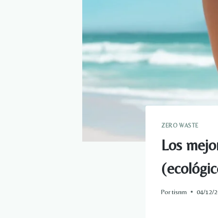
ZERO WASTE
Los mejor
(ecológic
Por
tisnm
04/12/