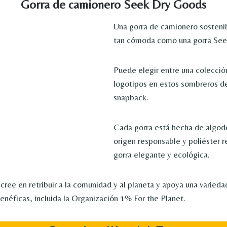
Gorra de camionero Seek Dry Goods
Una gorra de camionero sostenib
tan cómoda como una gorra See
Puede elegir entre una colecció
logotipos en estos sombreros de
snapback.
Cada gorra está hecha de algod
origen responsable y poliéster r
gorra elegante y ecológica.
ree en retribuir a la comunidad y al planeta y apoya una varieda
enéficas, incluida la Organización 1% For the Planet.