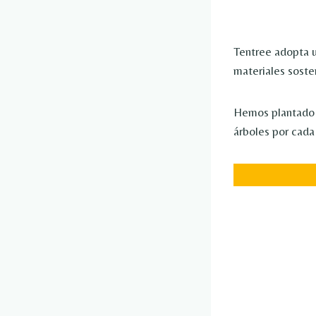
Tentree adopta u
materiales soste
Hemos plantado m
árboles por cada