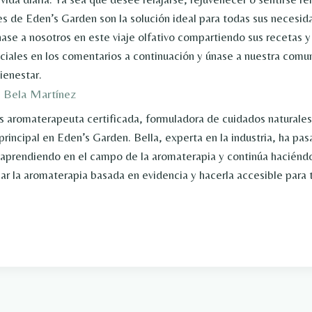
es de Eden’s Garden son la solución ideal para todas sus necesi
ase a nosotros en este viaje olfativo compartiendo sus recetas y 
ciales en los comentarios a continuación y únase a nuestra comu
ienestar.
, Bela Martínez
s aromaterapeuta certificada, formuladora de cuidados naturales 
rincipal en Eden’s Garden. Bella, experta en la industria, ha pa
aprendiendo en el campo de la aromaterapia y continúa haciéndo
ar la aromaterapia basada en evidencia y hacerla accesible para 