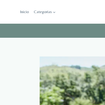
Saltar
al
Inicio
Categorias
contenido