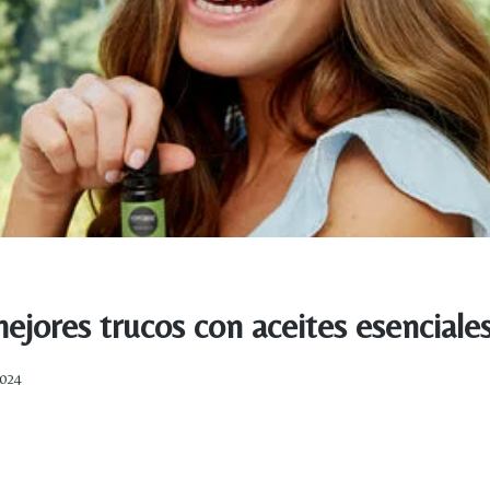
ejores trucos con aceites esenciale
2024