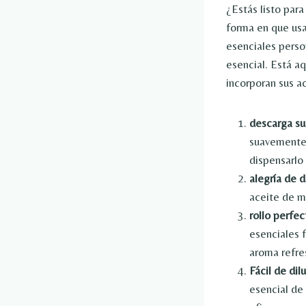
¿Estás listo par
forma en que usa
esenciales perso
esencial. Está a
incorporan sus ac
descarga s
suavemente l
dispensarlo
alegría de d
aceite de 
rollo perfec
esenciales 
aroma refre
Fácil de dilu
esencial de