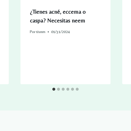
¿Tienes acné, eccema o
caspa? Necesitas neem
Por
tisnm
01/31/2024