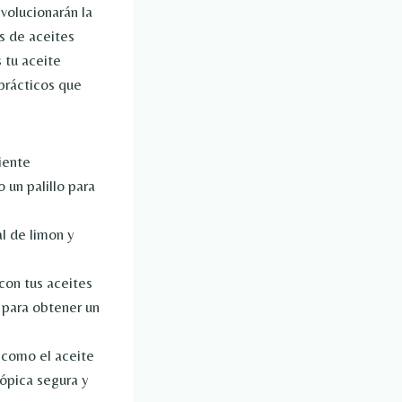
volucionarán la
s de aceites
 tu aceite
 prácticos que
iente
 un palillo para
al de limon
y
con tus aceites
 para obtener un
s como el aceite
tópica segura y