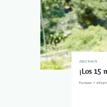
ZERO WASTE
¡Los 15 m
Por
tisnm
02/19/