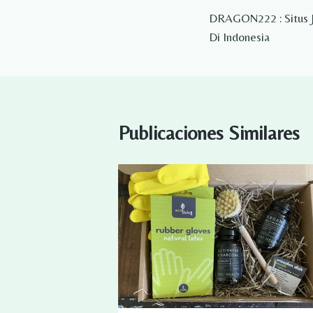
DRAGON222 : Situs J
de
Di Indonesia
entradas
Publicaciones Similares