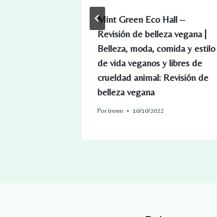
t de regalo
Mint Green Eco Hall –
 definitivo!
Revisión de belleza vegana |
Belleza, moda, comida y estilo
de vida veganos y libres de
crueldad animal: Revisión de
belleza vegana
Por
tisnm
10/10/2022