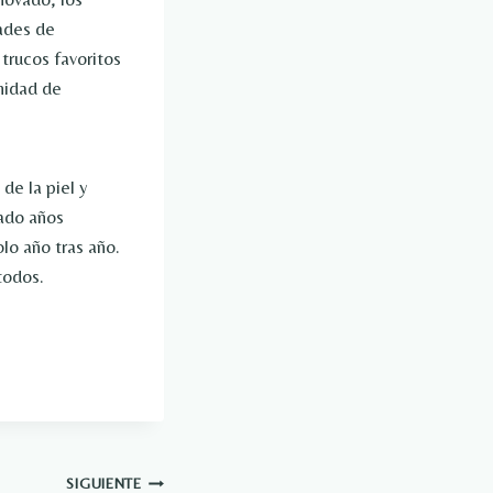
dades de
trucos favoritos
nidad de
de la piel y
sado años
lo año tras año.
todos.
SIGUIENTE