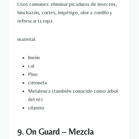
Usos comunes: eliminar picaduras de insectos,
hinchazón, cortes, impétigo, olor a zorrillo y
refrescar la ropa.
material:
limón
cal
Pino
citronela
Melaleuca (también conocido como árbol
del té)
cilantro
9. On Guard – Mezcla