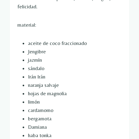
felicidad.
material:
aceite de coco fraccionado
Jengibre
jazmín
sándalo
Irán Irán
naranja salvaje
hojas de magnolia
limón
cardamomo
bergamota
Damiana
haba tonka