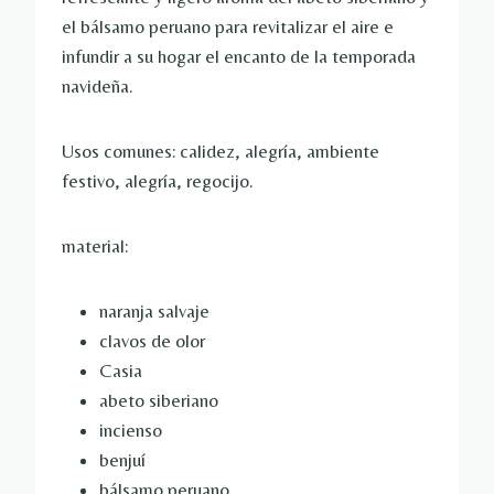
el bálsamo peruano para revitalizar el aire e
infundir a su hogar el encanto de la temporada
navideña.
Usos comunes: calidez, alegría, ambiente
festivo, alegría, regocijo.
material:
naranja salvaje
clavos de olor
Casia
abeto siberiano
incienso
benjuí
bálsamo peruano