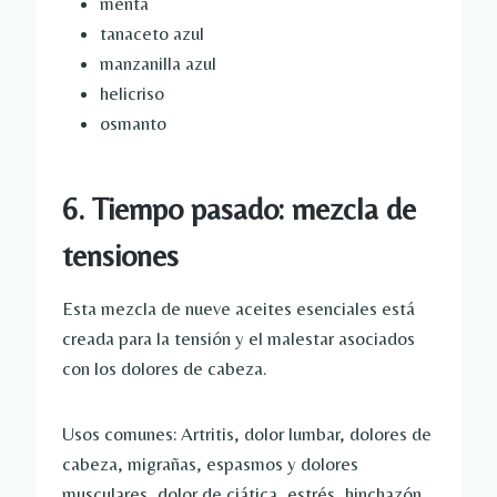
menta
tanaceto azul
manzanilla azul
helicriso
osmanto
6. Tiempo pasado: mezcla de
tensiones
Esta mezcla de nueve aceites esenciales está
creada para la tensión y el malestar asociados
con los dolores de cabeza.
Usos comunes: Artritis, dolor lumbar, dolores de
cabeza, migrañas, espasmos y dolores
musculares, dolor de ciática, estrés, hinchazón