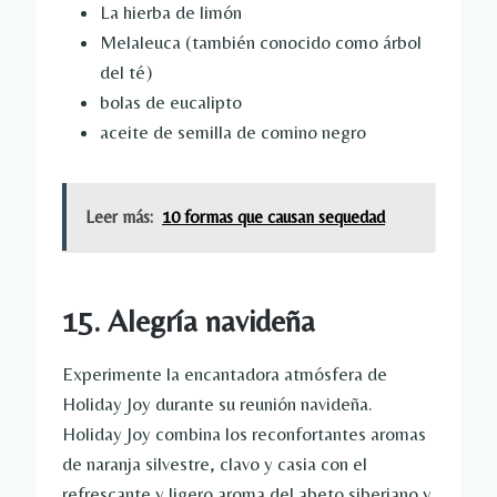
La hierba de limón
Melaleuca (también conocido como árbol
del té)
bolas de eucalipto
aceite de semilla de comino negro
Leer más:
10 formas que causan sequedad
15. Alegría navideña
Experimente la encantadora atmósfera de
Holiday Joy durante su reunión navideña.
Holiday Joy combina los reconfortantes aromas
de naranja silvestre, clavo y casia con el
refrescante y ligero aroma del abeto siberiano y