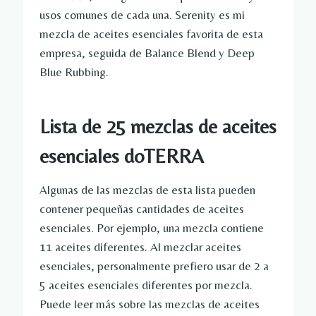
usos comunes de cada una. Serenity es mi
mezcla de aceites esenciales favorita de esta
empresa, seguida de Balance Blend y Deep
Blue Rubbing.
Lista de 25 mezclas de aceites
esenciales doTERRA
Algunas de las mezclas de esta lista pueden
contener pequeñas cantidades de aceites
esenciales. Por ejemplo, una mezcla contiene
11 aceites diferentes. Al mezclar aceites
esenciales, personalmente prefiero usar de 2 a
5 aceites esenciales diferentes por mezcla.
Puede leer más sobre las mezclas de aceites