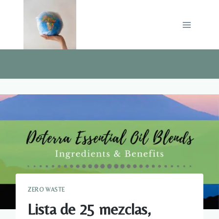
Saltar
al
contenido
ZERO WASTE
Lista de 25 mezclas,