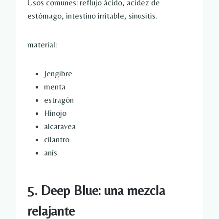
Usos comunes: reflujo ácido, acidez de
estómago, intestino irritable, sinusitis.
material:
Jengibre
menta
estragón
Hinojo
alcaravea
cilantro
anís
5. Deep Blue: una mezcla
relajante