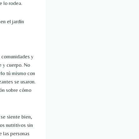
 lo rodea.
s y comunidades y
te y cuerpo. No
rlo tú mismo con
zantes se usaron.
ción sobre cómo
se siente bien,
s nutritivos sin
e las personas