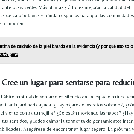
rante oasis verde. Más plantas y árboles mejoran la calidad del ai
slas de calor urbanas y brindan espacios para que las comunidades
e recuperen.
utina de cuidado de la piel basada en la evidencia (y por qué uso sol
100% puro
 Cree un lugar para sentarse para reducir
 hábito habitual de sentarse en silencio en un espacio natural y 
acticar la jardinería ayuda. ¿Hay pájaros o insectos volando?, ¿c
el viento contra tu mejilla? ¿Se están moviendo las nubes? ¿Hay
 tus sentidos, puedes calmar la tormenta de pensamientos inten
abilidades. Asegúrese de encontrar un lugar seguro. La próxima 