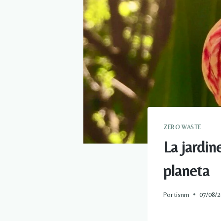
ZERO WASTE
La jardin
planeta
Por
tisnm
07/08/