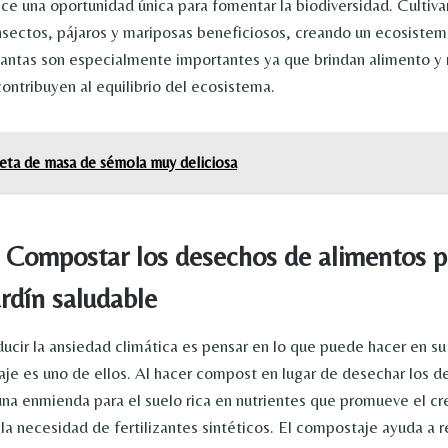
ece una oportunidad única para fomentar la biodiversidad. Cultiva
insectos, pájaros y mariposas beneficiosos, creando un ecosistem
lantas son especialmente importantes ya que brindan alimento y r
 contribuyen al equilibrio del ecosistema.
eta de masa de sémola muy deliciosa
: Compostar los desechos de alimentos p
ardín saludable
ucir la ansiedad climática es pensar en lo que puede hacer en su
aje es uno de ellos. Al hacer compost en lugar de desechar los 
una enmienda para el suelo rica en nutrientes que promueve el cr
la necesidad de fertilizantes sintéticos. El compostaje ayuda a r