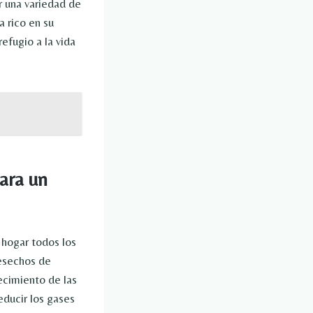
r una variedad de
a rico en su
efugio a la vida
ara un
 hogar todos los
desechos de
ecimiento de las
educir los gases