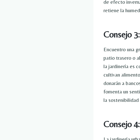
de efecto inverna
retiene la humeda
Consejo 3:
Encuentro una gr
patio trasero o 
la jardinería es
cultivan aliment
donarán a bancos
fomenta un senti
la sostenibilidad 
Consejo 4:
La jardinería urb