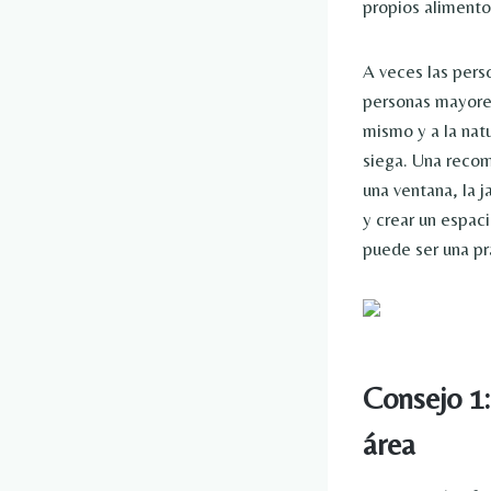
propios alimento
A veces las pers
personas mayores,
mismo y a la nat
siega. Una recom
una ventana, la j
y crear un espac
puede ser una prá
Consejo 1:
área