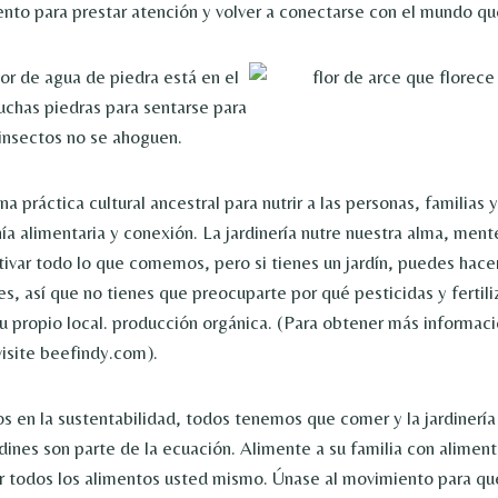
o para prestar atención y volver a conectarse con el mundo que
una práctica cultural ancestral para nutrir a las personas, familia
nía alimentaria y conexión. La jardinería nutre nuestra alma, men
ivar todo lo que comemos, pero si tienes un jardín, puedes hace
s, así que no tienes que preocuparte por qué pesticidas y fertili
tu propio local. producción orgánica. (Para obtener más informa
isite beefindy.com).
en la sustentabilidad, todos tenemos que comer y la jardinería 
rdines son parte de la ecuación. Alimente a su familia con alimento
ar todos los alimentos usted mismo. Únase al movimiento para qu