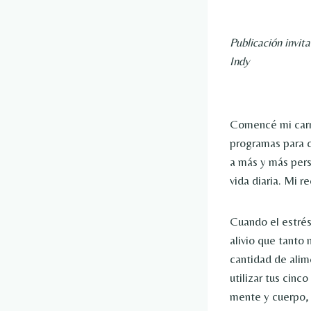
Publicación invi
Indy
Comencé mi carre
programas para c
a más y más pers
vida diaria. Mi 
Cuando el estrés,
alivio que tanto 
cantidad de alim
utilizar tus cinc
mente y cuerpo, 