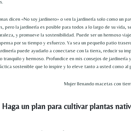
s.
onas dicen «No soy jardinero» o ven la jardinería solo como un p
 pero la jardinería es posible para todos a lo largo de su vida, se
uraleza, y promueve la sostenibilidad. Puede ser un hermoso via
pensa por su tiempo y esfuerzo. Ya sea un pequeño patio trasero 
ardinería puede ayudarlo a conectarse con la tierra, reducir su i
io tranquilo y hermoso. Profundice en mis consejos de jardinería
ctica sostenible que lo inspire y lo eleve tanto a usted como al 
 Haga un plan para cultivar plantas nati