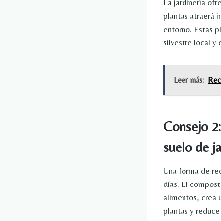
La jardinería ofr
plantas atraerá 
entorno. Estas p
silvestre local y
Leer más:
Rec
Consejo 2
suelo de j
Una forma de red
días. El compost
alimentos, crea 
plantas y reduce 