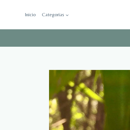
Saltar
al
Inicio
Categorias
contenido