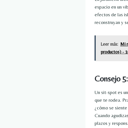
espacio en un vib
efectos de las i
reconstruyan y s
Leer más:
Mi r
productos) - 
Consejo 5:
Un sit-spot es un
que te rodea. Pr
¿cómo se siente 
Cuando agudizas
plazos y respons