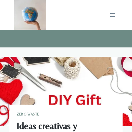
Saltar
al
contenido
ZERO WASTE
Ideas creativas y