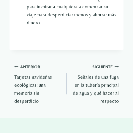
para inspirar a cualquiera a comenzar su
viaje para desperdiciar menos y ahorrar más
dinero.
Navegación
ANTERIOR
SIGUIENTE
Tarjetas navideñas
Señales de una fuga
de
ecológicas: una
en la tubería principal
entradas
memoria sin
de agua y qué hacer al
desperdicio
respecto