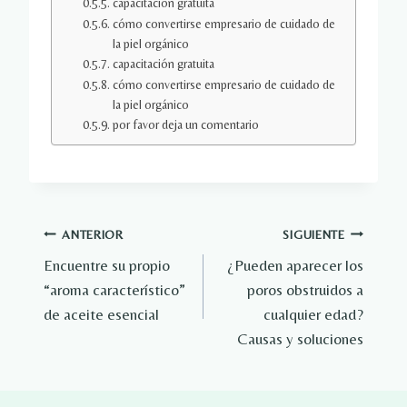
capacitación gratuita
cómo convertirse empresario de cuidado de
la piel orgánico
capacitación gratuita
cómo convertirse empresario de cuidado de
la piel orgánico
por favor deja un comentario
Navegación
ANTERIOR
SIGUIENTE
Encuentre su propio
¿Pueden aparecer los
de
“aroma característico”
poros obstruidos a
entradas
de aceite esencial
cualquier edad?
Causas y soluciones