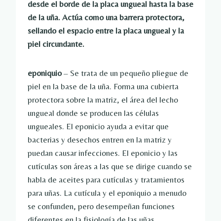
desde el borde de la placa ungueal hasta la base
de la uña. Actúa como una barrera protectora,
sellando el espacio entre la placa ungueal y la
piel circundante.
eponiquio
– Se trata de un pequeño pliegue de
piel en la base de la uña. Forma una cubierta
protectora sobre la matriz, el área del lecho
ungueal donde se producen las células
ungueales. El eponicio ayuda a evitar que
bacterias y desechos entren en la matriz y
puedan causar infecciones. El eponicio y las
cutículas son áreas a las que se dirige cuando se
habla de aceites para cutículas y tratamientos
para uñas. La cutícula y el eponiquio a menudo
se confunden, pero desempeñan funciones
diferentes en la fisiología de las uñas.