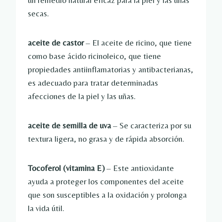
un remedio natural eficaz para la piel y las uñas
secas.
aceite de castor
– El aceite de ricino, que tiene
como base ácido ricinoleico, que tiene
propiedades antiinflamatorias y antibacterianas,
es adecuado para tratar determinadas
afecciones de la piel y las uñas.
aceite de semilla de uva
– Se caracteriza por su
textura ligera, no grasa y de rápida absorción.
Tocoferol (vitamina E)
– Este antioxidante
ayuda a proteger los componentes del aceite
que son susceptibles a la oxidación y prolonga
la vida útil.