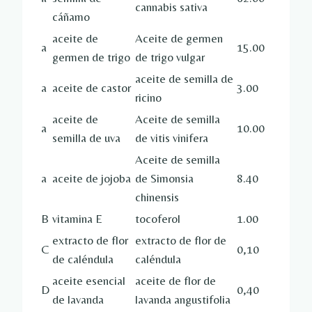
cannabis sativa
cáñamo
aceite de
Aceite de germen
a
15.00
germen de trigo
de trigo vulgar
aceite de semilla de
a
aceite de castor
3.00
ricino
aceite de
Aceite de semilla
a
10.00
semilla de uva
de vitis vinifera
Aceite de semilla
a
aceite de jojoba
de Simonsia
8.40
chinensis
B
vitamina E
tocoferol
1.00
extracto de flor
extracto de flor de
C
0,10
de caléndula
caléndula
aceite esencial
aceite de flor de
D
0,40
de lavanda
lavanda angustifolia