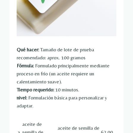
Qué hacer:
Tamaño de lote de prueba
recomendado: aprox. 100 gramos
Fórmula:
Formulado principalmente mediante
proceso en frío (un aceite requiere un
calentamiento suave).
Tiempo requerido:
10 minutos.
nivel:
Formulación básica para personalizar y
adaptar.
aceite de
aceite de semilla de
a
semilla de
62.00