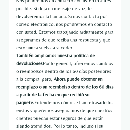
Nos pondremos en contacto con usted lo antes
posible. Si deja un mensaje de voz, le
devolveremos la llamada. Si nos contacta por
correo electrónico, nos pondremos en contacto
con usted. Estamos trabajando arduamente para
asegurarnos de que reciba una respuesta y que
esto nunca vuelva a suceder.
También ampliamos nuestra política de
devoluciones
Por lo general, ofrecemos cambios
o reembolsos dentro de los 60 días posteriores
a la compra. pero,
Ahora puede obtener un
reemplazo o un reembolso dentro de los 60 días
a partir de la fecha en que recibió su
paquete.
Entendemos cómo se han retrasado los
envíos y queremos asegurarnos de que nuestros
clientes puedan estar seguros de que están
siendo atendidos. Por lo tanto, incluso si su