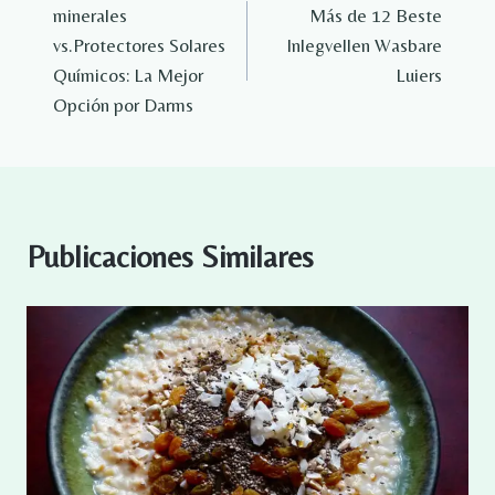
minerales
Más de 12 Beste
de
vs.Protectores Solares
Inlegvellen Wasbare
entradas
Químicos: La Mejor
Luiers
Opción por Darms
Publicaciones Similares