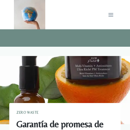
Saltar
al
contenido
ZERO WASTE
Garantía de promesa de