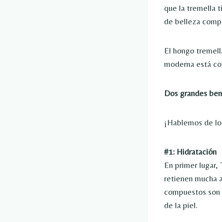
que la tremella 
de belleza compr
El hongo tremell
moderna está co
Dos grandes bene
¡Hablemos de lo 
#1: Hidratación
En primer lugar,
retienen mucha a
compuestos son m
de la piel.