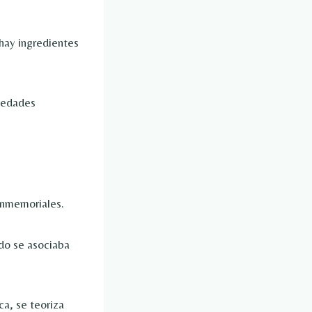
hay ingredientes
piedades
 inmemoriales.
do se asociaba
ca, se teoriza