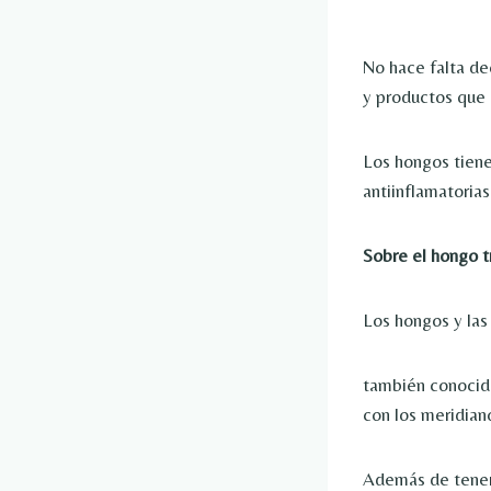
No hace falta de
y productos que 
Los hongos tiene
antiinflamatoria
Sobre el hongo t
Los hongos y las
también conoci
con los meridian
Además de tener u