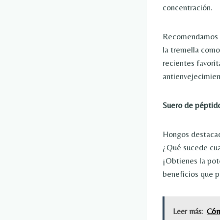
concentración.
Recomendamos es
la tremella como
recientes favorit
antienvejecimien
Suero de pépti
Hongos destaca
¿Qué sucede cuan
¡Obtienes la pot
beneficios que p
Leer más:
Cóm