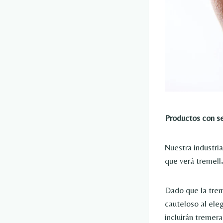
Productos con se
Nuestra industri
que verá tremell
Dado que la trem
cauteloso al ele
incluirán tremera