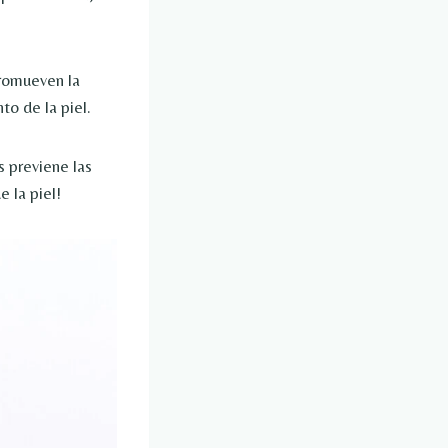
promueven la
o de la piel.
s previene las
e la piel!