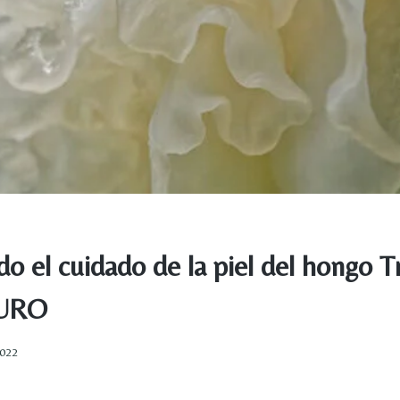
o el cuidado de la piel del hongo 
PURO
2022