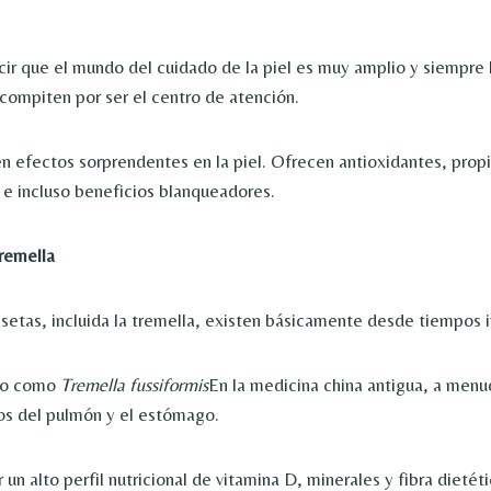
cir que el mundo del cuidado de la piel es muy amplio y siempre 
compiten por ser el centro de atención.
n efectos sorprendentes en la piel. Ofrecen antioxidantes, pro
s e incluso beneficios blanqueadores.
remella
 setas, incluida la tremella, existen básicamente desde tiempos
do como
Tremella fussiformis
En la medicina china antigua, a menu
os del pulmón y el estómago.
n alto perfil nutricional de vitamina D, minerales y fibra dietéti