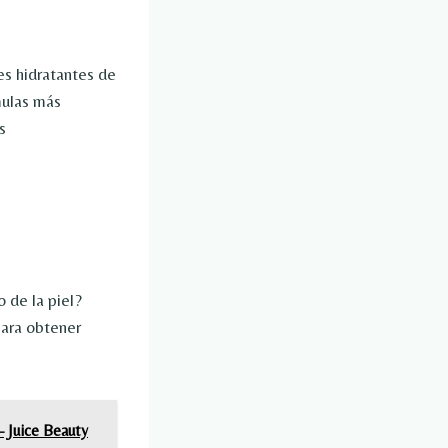
s hidratantes de
mulas más
s
 de la piel?
para obtener
 Juice Beauty