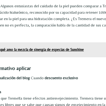
 Algunos entusiastas del cuidado de la piel pueden comparar a T
ácido hialurónico, reconocido por su capacidad para retener 100
ar en la piel para una hidratación completa. ¿Es Tremera el nuev
bien no es perfecta, la comparación habla de la cantidad de sus 
qué amo la mezcla de sinergia de especias de Sunshine
ormativo
aplicar
ualización del blog
Cuando
descuento exclusivo
s
que Tremella tiene efectos antienvejecimiento. Tremera tiene u
ales libres que se sabe que causan signos de envejecimiento en la