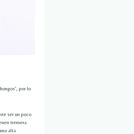
hongos’, por lo
nte ser un poco
ienen tremera
una alta