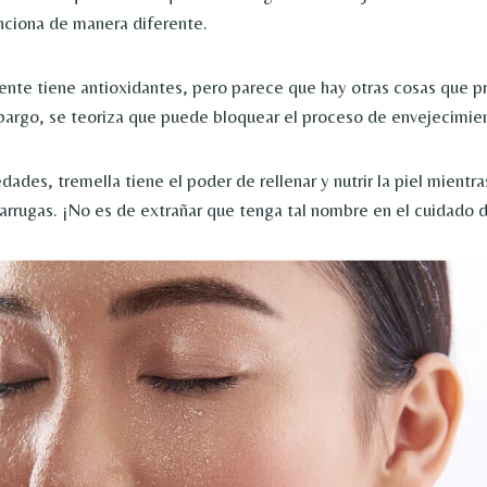
unciona de manera diferente.
nte tiene antioxidantes, pero parece que hay otras cosas que 
bargo, se teoriza que puede bloquear el proceso de envejecimient
ades, tremella tiene el poder de rellenar y nutrir la piel mientra
s arrugas. ¡No es de extrañar que tenga tal nombre en el cuidado d