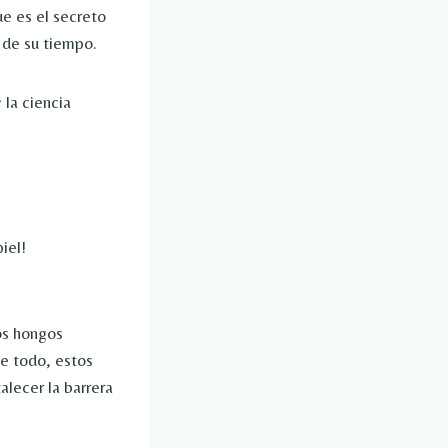
ue es el secreto
 de su tiempo.
 la ciencia
iel!
os hongos
e todo, estos
lecer la barrera