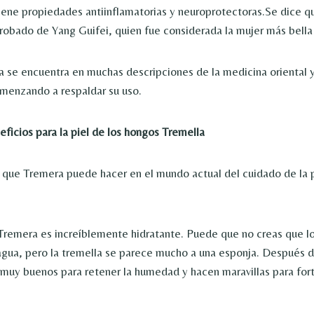
tiene propiedades antiinflamatorias y neuroprotectoras.Se dice q
obado de Yang Guifei, quien fue considerada la mujer más bella
a se encuentra en muchas descripciones de la medicina oriental y
menzando a respaldar su uso.
ficios para la piel de los hongos Tremella
que Tremera puede hacer en el mundo actual del cuidado de la p
 Tremera es increíblemente hidratante. Puede que no creas que l
gua, pero la tremella se parece mucho a una esponja. Después d
uy buenos para retener la humedad y hacen maravillas para forta