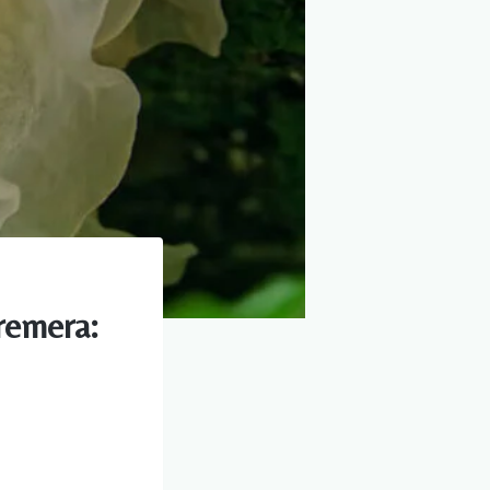
Tremera: