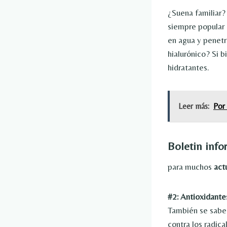
¿Suena familiar?
siempre popular 
en agua y penetr
hialurónico? Si 
hidratantes.
Leer más:
Por 
Boletin inf
para muchos
act
#2: Antioxidante
También se sabe 
contra los radic