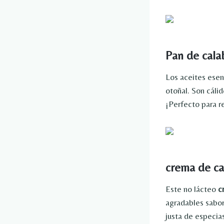
Pan de cala
Los aceites esen
otoñal. Son cálid
¡Perfecto para r
crema de ca
Este no lácteo
c
agradables sabor
justa de especia