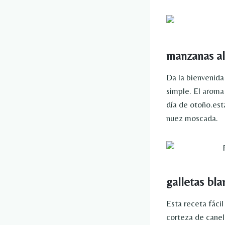
manzanas al
Da la bienvenida 
simple. El aroma
día de otoño.est
nuez moscada.
galletas bl
Esta receta fáci
corteza de canel