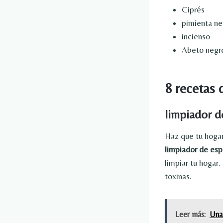
Ciprés
pimienta ne
incienso
Abeto negro
8 recetas 
limpiador d
Haz que tu hogar
limpiador de esp
limpiar tu hogar
toxinas.
Leer más:
Una