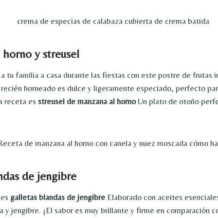
 horno y streusel
a tu familia a casa durante las fiestas con este postre de frutas
 recién horneado es dulce y ligeramente especiado, perfecto par
a receta es
streusel de manzana al horno
Un plato de otoño perfe
andas de jengibre
l es
galletas blandas de jengibre
Elaborado con aceites esenciales
a y jengibre. ¡El sabor es muy brillante y firme en comparación c