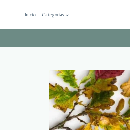
Saltar
al
Inicio
Categorias
contenido