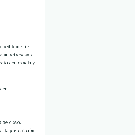
 increíblemente
a un refrescante
cto con canela y
 de clavo,
on la preparación