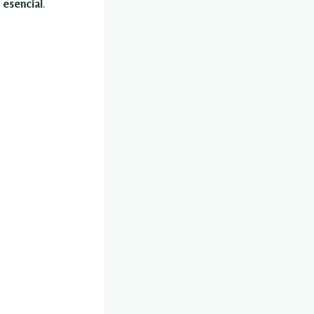
 esencial
.