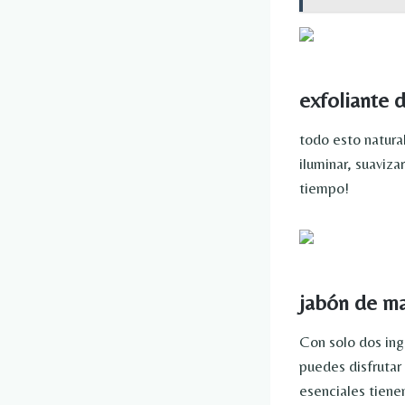
exfoliante 
todo esto natura
iluminar, suaviza
tiempo!
jabón de ma
Con solo dos ing
puedes disfrutar
esenciales tiene