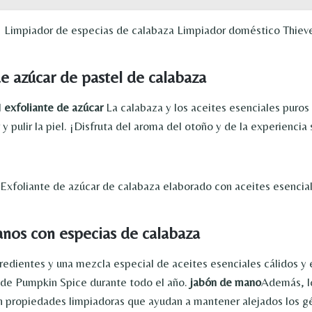
de azúcar de pastel de calabaza
l
exfoliante de azúcar
La calabaza y los aceites esenciales puros 
r y pulir la piel. ¡Disfruta del aroma del otoño y de la experienci
nos con especias de calabaza
redientes y una mezcla especial de aceites esenciales cálidos y
 de Pumpkin Spice durante todo el año.
jabón de mano
Además, l
n propiedades limpiadoras que ayudan a mantener alejados los 