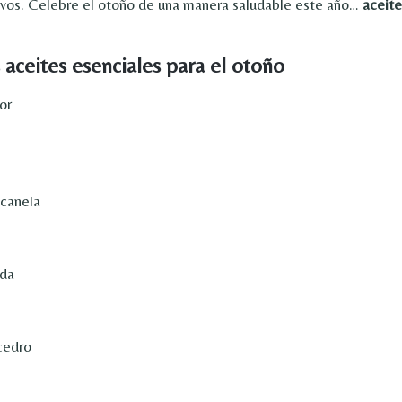
ivos. Celebre el otoño de una manera saludable este año…
aceite
 aceites esenciales para el otoño
or
canela
da
cedro