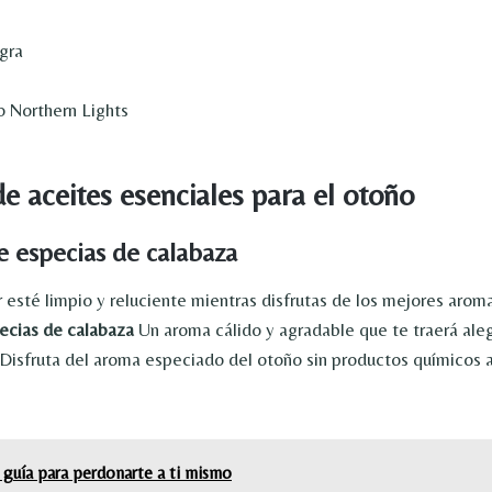
gra
 Northern Lights
de aceites esenciales para el otoño
e especias de calabaza
 esté limpio y reluciente mientras disfrutas de los mejores arom
ecias de calabaza
Un aroma cálido y agradable que te traerá alegr
. Disfruta del aroma especiado del otoño sin productos químicos a
 guía para perdonarte a ti mismo