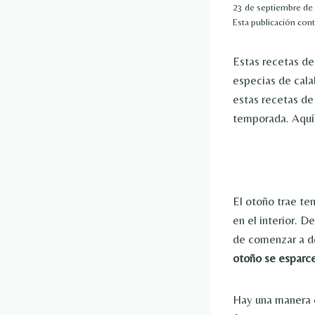
23 de septiembre de
Esta publicación cont
Estas recetas de
especias de cala
estas recetas d
temporada. Aquí 
El otoño trae t
en el interior. 
de comenzar a de
otoño se esparc
Hay una manera d