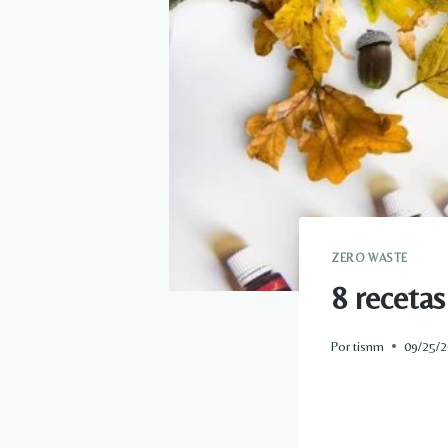
ZERO WASTE
8 recetas
Por
tisnm
09/25/