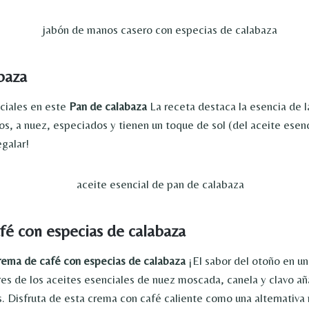
baza
ciales en este
Pan de calabaza
La receta destaca la esencia de l
os, a nuez, especiados y tienen un toque de sol (del aceite esenc
egalar!
fé con especias de calabaza
rema de café con especias de calabaza
¡El sabor del otoño en un
es de los aceites esenciales de nuez moscada, canela y clavo añ
s. Disfruta de esta crema con café caliente como una alternativa 