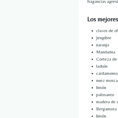
fragancias agres
Los mejores
clavos de ol
Jengibre
naranja
Mandarina
Corteza de 
ladrón
cardamomo
nuez mosca
limón
palosanto
madera de 
Bergamota
limón