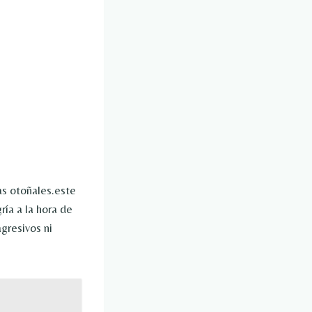
as otoñales.este
ía a la hora de
gresivos ni