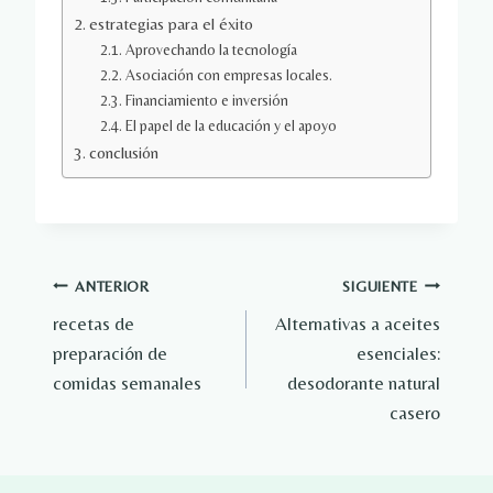
estrategias para el éxito
Aprovechando la tecnología
Asociación con empresas locales.
Financiamiento e inversión
El papel de la educación y el apoyo
conclusión
Navegación
ANTERIOR
SIGUIENTE
recetas de
Alternativas a aceites
de
preparación de
esenciales:
entradas
comidas semanales
desodorante natural
casero