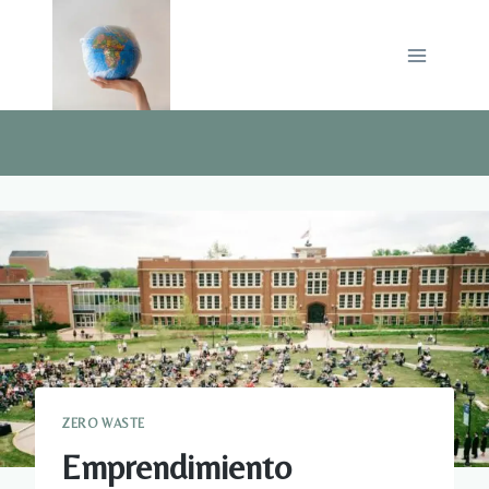
Saltar
al
contenido
ZERO WASTE
Emprendimiento