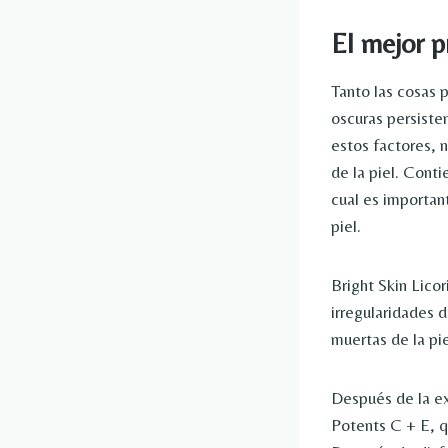
El mejor p
Tanto las cosas
oscuras persisten
estos factores, 
de la piel. Conti
cual es important
piel.
Bright Skin Lico
irregularidades d
muertas de la pie
Después de la ex
Potents C + E, qu