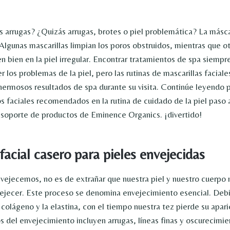
s arrugas? ¿Quizás arrugas, brotes o piel problemática? La más
Algunas mascarillas limpian los poros obstruidos, mientras que ot
en bien en la piel irregular. Encontrar tratamientos de spa siempr
r los problemas de la piel, pero las rutinas de mascarillas faciale
ermosos resultados de spa durante su visita. Continúe leyendo 
os faciales recomendados en la rutina de cuidado de la piel paso
 soporte de productos de Eminence Organics. ¡divertido!
facial casero para pieles envejecidas
ejecemos, no es de extrañar que nuestra piel y nuestro cuerpo
ejecer. Este proceso se denomina envejecimiento esencial.
Debi
colágeno y la elastina, con el tiempo nuestra tez pierde su aparie
s del envejecimiento incluyen arrugas, líneas finas y oscurecimie