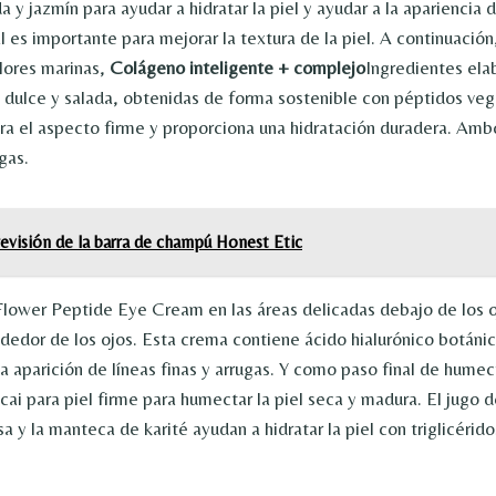
a y jazmín para ayudar a hidratar la piel y ayudar a la apariencia d
l es importante para mejorar la textura de la piel. A continuación
lores marinas,
Colágeno inteligente + complejo
Ingredientes elab
 dulce y salada, obtenidas de forma sostenible con péptidos vege
a el aspecto firme y proporciona una hidratación duradera. Amb
gas.
evisión de la barra de champú Honest Etic
lower Peptide Eye Cream en las áreas delicadas debajo de los o
ededor de los ojos. Esta crema contiene ácido hialurónico botánic
la aparición de líneas finas y arrugas. Y como paso final de humec
ai para piel firme para humectar la piel seca y madura. El jugo d
 y la manteca de karité ayudan a hidratar la piel con triglicérido