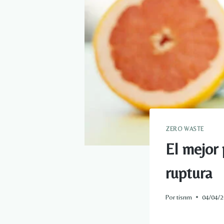
ZERO WASTE
El mejor 
ruptura
Por
tisnm
04/04/