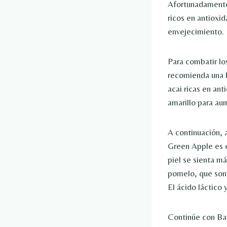
Afortunadamente,
ricos en antioxid
envejecimiento.
Para combatir lo
recomienda una l
acai ricas en an
amarillo para aum
A continuación, 
Green Apple es e
piel se sienta má
pomelo, que son 
El ácido láctico y
Continúe con Ba