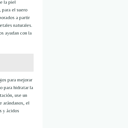
e la piel
, para el suero
orados a partir
tales naturales.
os ayudan con la
jos para mejorar
o para hidratar la
tación, use un
e arándanos, el
s y ácidos