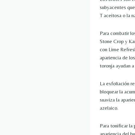
subyacentes que 
T aceitosa o la n
Para combatir lo
Stone Crop y Kari
con Lime Refresh
apariencia de lo
toronja ayudan a t
La exfoliación re
bloquear la acum
suaviza la aparie
azelaico.
Para tonificar la
apariencia del bu