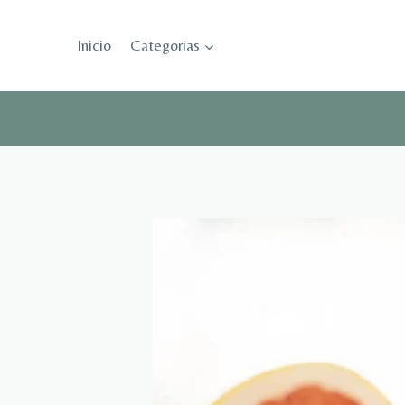
Saltar
al
Inicio
Categorias
contenido