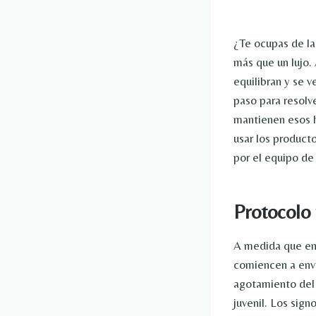
¿Te ocupas de la
más que un lujo. 
equilibran y se v
paso para resolve
mantienen esos h
usar los product
por el equipo de
Protocolo 
A medida que env
comiencen a env
agotamiento del 
juvenil.
Los signo