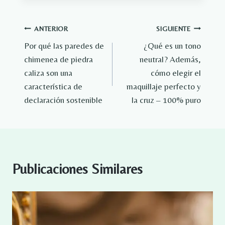
Navegación
ANTERIOR
SIGUIENTE
Por qué las paredes de
¿Qué es un tono
de
chimenea de piedra
neutral? Además,
entradas
caliza son una
cómo elegir el
característica de
maquillaje perfecto y
declaración sostenible
la cruz – 100% puro
Publicaciones Similares