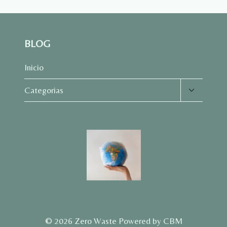
BLOG
Inicio
Alternar
Categorias
menú
hijo
© 2026 Zero Waste Powered by CBM