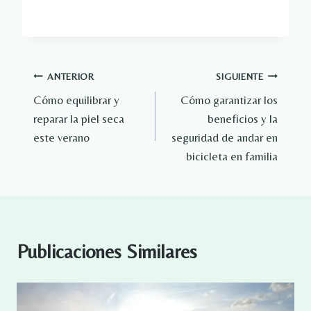
Navegación
ANTERIOR
SIGUIENTE
Cómo equilibrar y
Cómo garantizar los
de
reparar la piel seca
beneficios y la
entradas
este verano
seguridad de andar en
bicicleta en familia
Publicaciones Similares