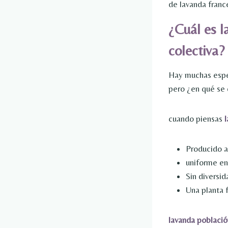
de lavanda franc
¿Cuál es l
colectiva?
Hay muchas especi
pero ¿en qué se 
cuando piensas
Producido a 
uniforme en
Sin diversid
Una planta 
lavanda població