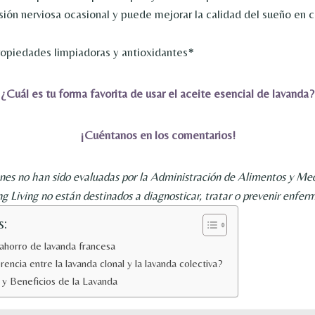
nsión nerviosa ocasional y puede mejorar la calidad del sueño en
opiedades limpiadoras y antioxidantes*
¿Cuál es tu forma favorita de usar el aceite esencial de lavanda?
¡Cuéntanos en los comentarios!
nes no han sido evaluadas por la Administración de Alimentos y Me
g Living no están destinados a diagnosticar, tratar o prevenir enfer
s:
 ahorro de lavanda francesa
erencia entre la lavanda clonal y la lavanda colectiva?
s y Beneficios de la Lavanda