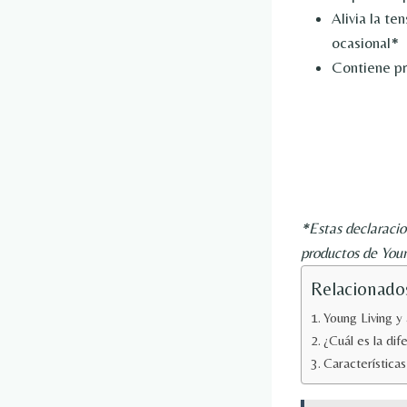
Alivia la te
ocasional*
Contiene pr
*Estas declaracio
productos de Youn
Relacionado
Young Living y
¿Cuál es la dif
Característica