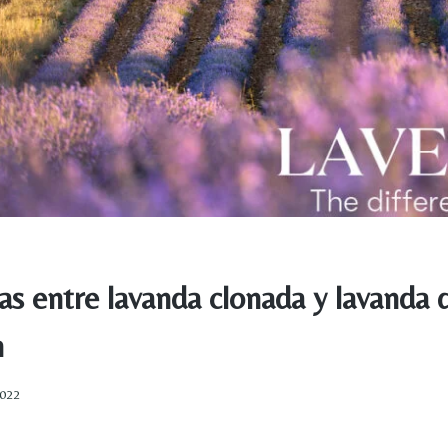
as entre lavanda clonada y lavanda 
n
2022