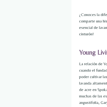
¿Conoces la dife
comparte una his
esencial de lav
cinturón!
Young Livi
La relación de Y
cuando el fundad
poder cultivar la
lavanda altament
de acre en Spok
muchas de las es
angustifolia, Gar