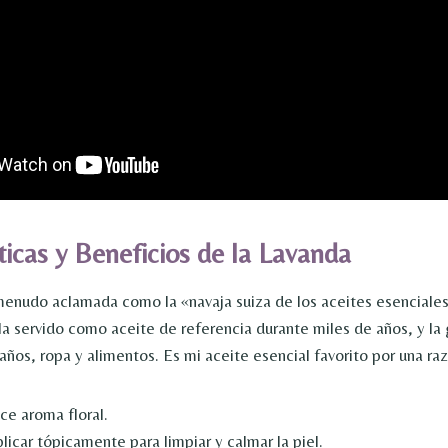
ticas y Beneficios de la Lavanda
menudo aclamada como la «navaja suiza de los aceites esenciales
Ha servido como aceite de referencia durante miles de años, y la 
años, ropa y alimentos. Es mi aceite esencial favorito por una ra
ce aroma floral.
icar tópicamente para limpiar y calmar la piel.