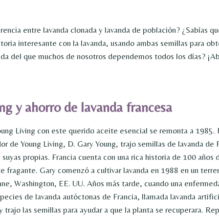
rencia entre lavanda clonada y lavanda de población? ¿Sabías qu
toria interesante con la lavanda, usando ambas semillas para obt
anda del que muchos de nosotros dependemos todos los días? ¡Ab
ng y ahorro de lavanda francesa
oung Living con este querido aceite esencial se remonta a 1985.
or de Young Living, D. Gary Young, trajo semillas de lavanda de 
s suyas propias. Francia cuenta con una rica historia de 100 años 
e fragante. Gary comenzó a cultivar lavanda en 1988 en un terre
ane, Washington, EE. UU. Años más tarde, cuando una enfermed
pecies de lavanda autóctonas de Francia, llamada lavanda artifici
y trajo las semillas para ayudar a que la planta se recuperara. R