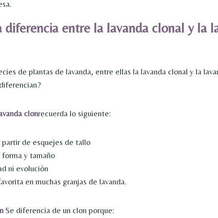
esa.
a diferencia entre la lavanda clonal y la 
es de plantas de lavanda, entre ellas la lavanda clonal y la lava
diferencian?
lavanda clon
recuerda lo siguiente:
partir de esquejes de tallo
 forma y tamaño
ad ni evolución
favorita en muchas granjas de lavanda.
n
Se diferencia de un clon porque: