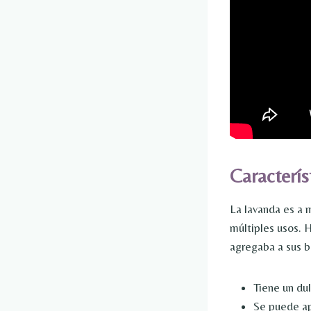
Caracterís
La lavanda es a 
múltiples usos. 
agregaba a sus b
Tiene un dul
Se puede apl