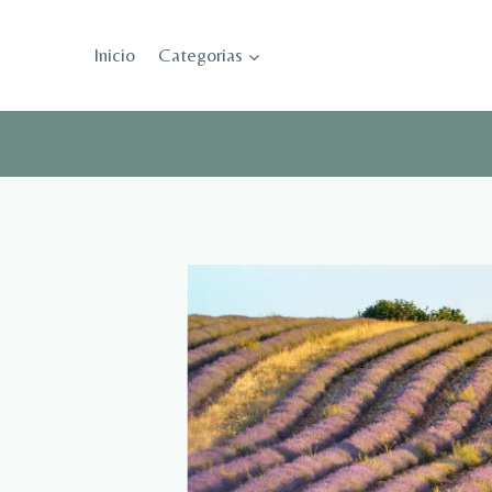
Saltar
al
Inicio
Categorias
contenido