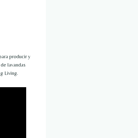
para producir y
 de lavandas
g Living.