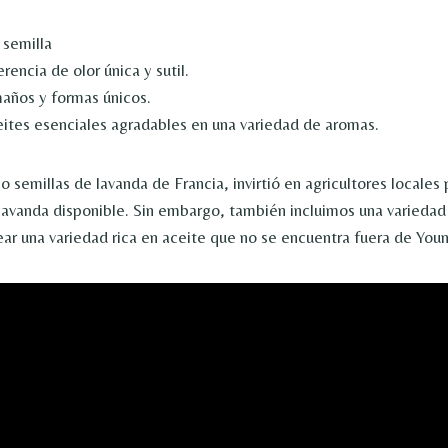
 semilla
rencia de olor única y sutil.
años y formas únicos.
ites esenciales agradables en una variedad de aromas.
 semillas de lavanda de Francia, invirtió en agricultores locales 
r lavanda disponible. Sin embargo, también incluimos una variedad
ear una variedad rica en aceite que no se encuentra fuera de Youn