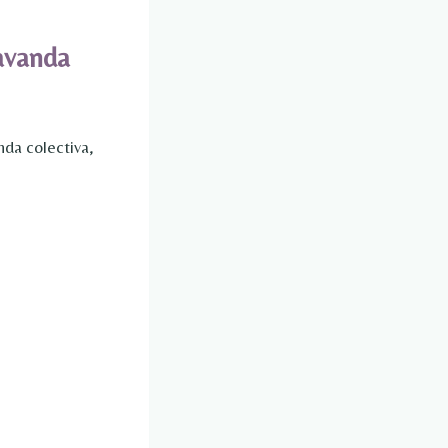
lavanda
nda colectiva,