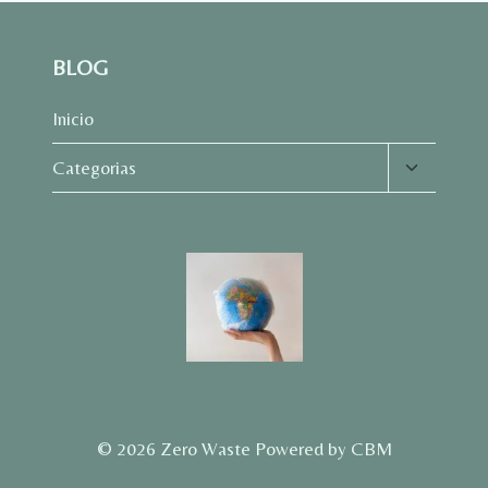
BLOG
Inicio
Alternar
Categorias
menú
hijo
© 2026 Zero Waste Powered by CBM