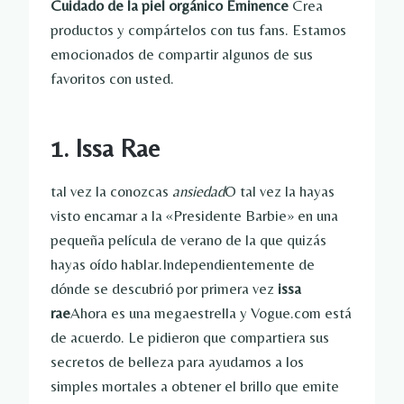
Cuidado de la piel orgánico Eminence
Crea
productos y compártelos con tus fans. Estamos
emocionados de compartir algunos de sus
favoritos con usted.
1. Issa Rae
tal vez la conozcas
ansiedad
O tal vez la hayas
visto encarnar a la «Presidente Barbie» en una
pequeña película de verano de la que quizás
hayas oído hablar.Independientemente de
dónde se descubrió por primera vez
issa
rae
Ahora es una megaestrella y Vogue.com está
de acuerdo. Le pidieron que compartiera sus
secretos de belleza para ayudarnos a los
simples mortales a obtener el brillo que emite