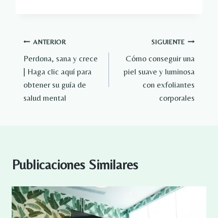
Navegación
ANTERIOR
SIGUIENTE
Perdona, sana y crece
Cómo conseguir una
de
| Haga clic aquí para
piel suave y luminosa
entradas
obtener su guía de
con exfoliantes
salud mental
corporales
Publicaciones Similares