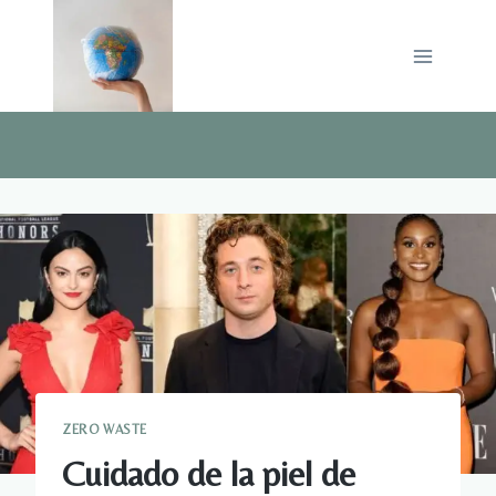
Saltar
al
contenido
ZERO WASTE
Cuidado de la piel de