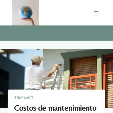
Saltar
al
contenido
ZERO WASTE
Costos de mantenimiento