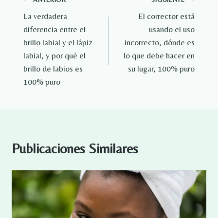
Navegación
La verdadera
El corrector está
de
diferencia entre el
usando el uso
entradas
brillo labial y el lápiz
incorrecto, dónde es
labial, y por qué el
lo que debe hacer en
brillo de labios es
su lugar, 100% puro
100% puro
Publicaciones Similares