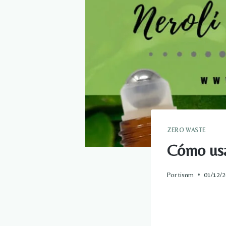
ZERO WASTE
Cómo usar
Por
tisnm
01/12/