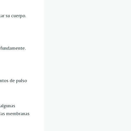
jar su cuerpo.
rofundamente.
ntos de pulso
 algunas
y las membranas