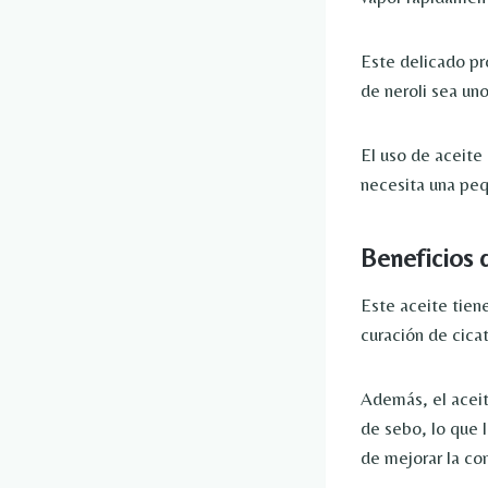
Este delicado pr
de neroli sea un
El uso de aceite 
necesita una peq
Beneficios d
Este aceite tiene
curación de cicat
Además, el aceite
de sebo, lo que l
de mejorar la con