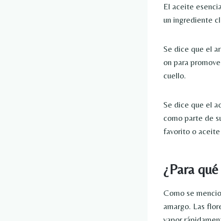
El aceite esencia
un ingrediente c
Se dice que el ar
on para promover
cuello.
Se dice que el ac
como parte de s
favorito o aceite
¿Para qué 
Como se mencionó
amargo. Las flor
vapor rápidament