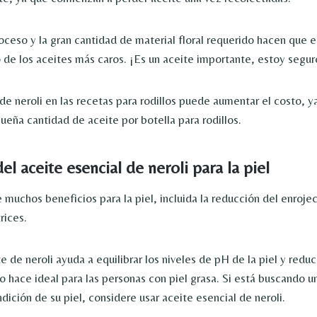
oceso y la gran cantidad de material floral requerido hacen que e
o de los aceites más caros. ¡Es un aceite importante, estoy segur
de neroli en las recetas para rodillos puede aumentar el costo, y
ueña cantidad de aceite por botella para rodillos.
el aceite esencial de neroli para la piel
 muchos beneficios para la piel, incluida la reducción del enroje
rices.
 de neroli ayuda a equilibrar los niveles de pH de la piel y redu
o hace ideal para las personas con piel grasa. Si está buscando u
dición de su piel, considere usar aceite esencial de neroli.