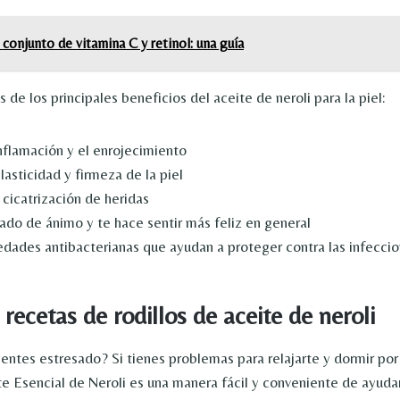
conjunto de vitamina C y retinol: una guía
 de los principales beneficios del aceite de neroli para la piel:
inflamación y el enrojecimiento
lasticidad y firmeza de la piel
 cicatrización de heridas
tado de ánimo y te hace sentir más feliz en general
edades antibacterianas que ayudan a proteger contra las infeccion
recetas de rodillos de aceite de neroli
ientes estresado? Si tienes problemas para relajarte y dormir por
e Esencial de Neroli es una manera fácil y conveniente de ayuda