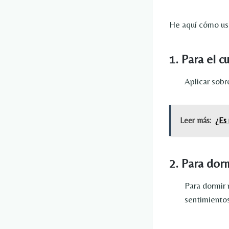
He aquí cómo usa
1. Para el c
Aplicar sobr
Leer más:
¿Es
2. Para dor
Para dormir 
sentimientos