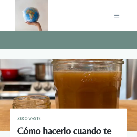
Saltar
al
contenido
ZERO WASTE
Cómo hacerlo cuando te