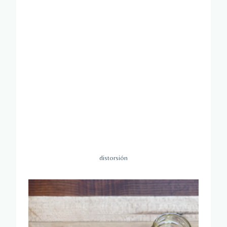
distorsión