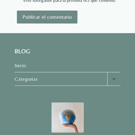
este navegador para la próxima vez que comente.
BLOG
Inicio
Alternar
Categorias
menú
hijo