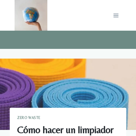
Saltar
al
contenido
ZERO WASTE
Cómo hacer un limpiador