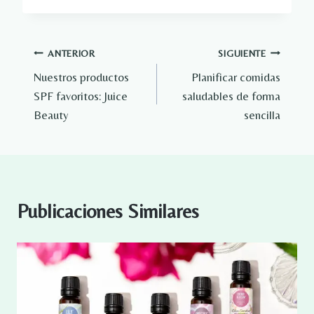
Navegación
ANTERIOR
SIGUIENTE
Nuestros productos
Planificar comidas
de
SPF favoritos: Juice
saludables de forma
entradas
Beauty
sencilla
Publicaciones Similares