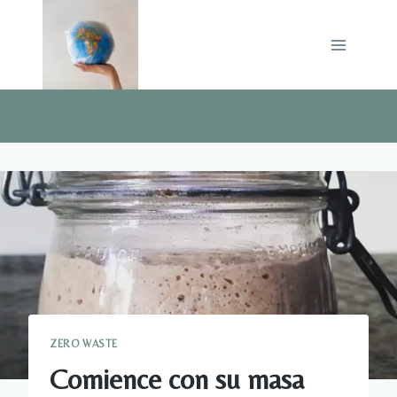
Saltar
al
contenido
ZERO WASTE
Comience con su masa