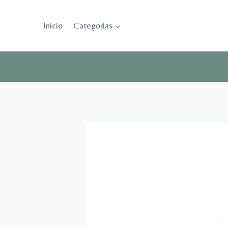
Saltar
al
Inicio
Categorias
contenido