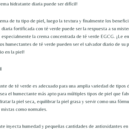
ema hidratante diaria puede ser difícil!
ema de tu tipo de piel, luego la textura y finalmente los benefici
diaria fortificada con té verde puede ser la respuesta a su miste
ia, especialmente la crema concentrada de té verde EGCG. ¡Le 
os humectantes de té verde pueden ser el salvador diario de su p
o en la piel!
l
te de té verde es adecuado para una amplia variedad de tipos d
ea el humectante más apto para múltiples tipos de piel que fab
ratar la piel seca, equilibrar la piel grasa y servir como una fórm
s mixtas como normales.
te inyecta humedad y pequeñas cantidades de antioxidantes en l