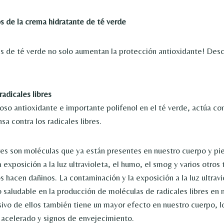
os de la crema hidratante de té verde
 de té verde no solo aumentan la protección antioxidante! Descu
radicales libres
o antioxidante e importante polifenol en el té verde, actúa c
a contra los radicales libres.
bres son moléculas que ya están presentes en nuestro cuerpo y pie
exposición a la luz ultravioleta, el humo, el smog y varios otros 
s hacen dañinos. La contaminación y la exposición a la luz ultrav
saludable en la producción de moléculas de radicales libres en 
vo de ellos también tiene un mayor efecto en nuestro cuerpo, lo
r acelerado y signos de envejecimiento.