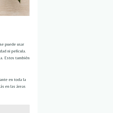
 se puede usar
ad ni película.
ta. Estos también
ante en toda la
ás en las áreas