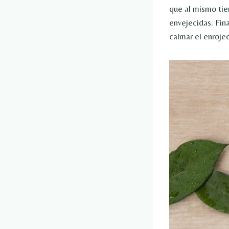
que al mismo tie
envejecidas. Fin
calmar el enroje