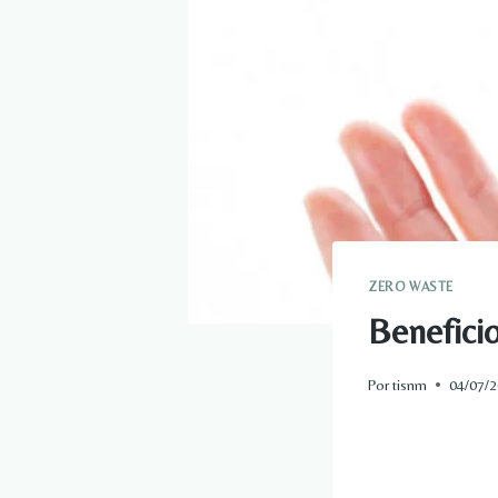
ZERO WASTE
Beneficio
Por
tisnm
04/07/