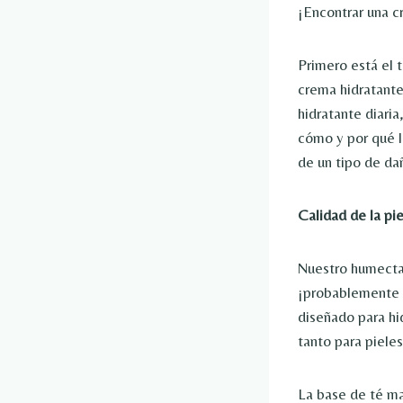
¡Encontrar una cr
Primero está el t
crema hidratante 
hidratante diar
cómo y por qué l
de un tipo de dañ
Calidad de la pie
Nuestro humectan
¡probablemente s
diseñado para hid
tanto para piele
La base de té ma