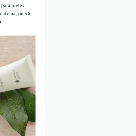
 para pieles
 cafeína, puede
).