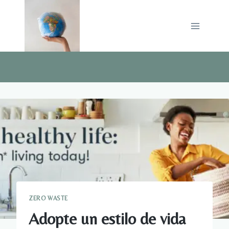
Saltar
al
contenido
ZERO WASTE
Adopte un estilo de vida