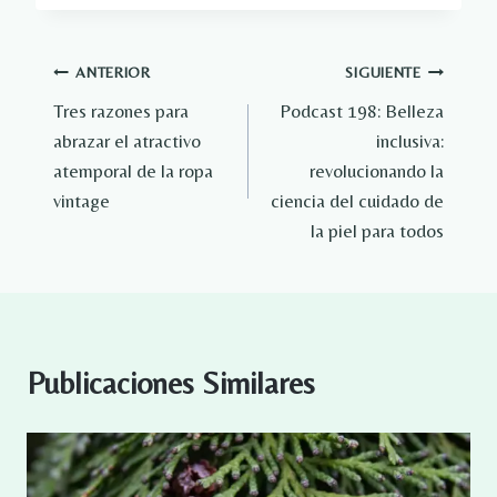
Navegación
ANTERIOR
SIGUIENTE
Tres razones para
Podcast 198: Belleza
de
abrazar el atractivo
inclusiva:
entradas
atemporal de la ropa
revolucionando la
vintage
ciencia del cuidado de
la piel para todos
Publicaciones Similares