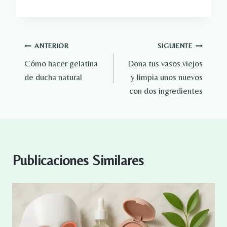
Navegación
ANTERIOR
SIGUIENTE
Cómo hacer gelatina
Dona tus vasos viejos
de
de ducha natural
y limpia unos nuevos
entradas
con dos ingredientes
Publicaciones Similares