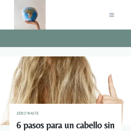
Saltar
al
contenido
ZERO WASTE
6 pasos para un cabello sin