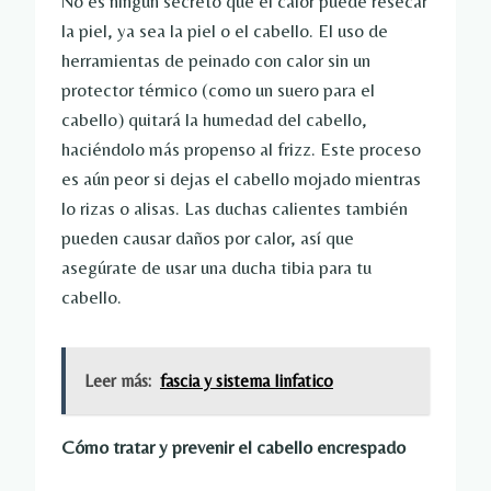
No es ningún secreto que el calor puede resecar
la piel, ya sea la piel o el cabello. El uso de
herramientas de peinado con calor sin un
protector térmico (como un suero para el
cabello) quitará la humedad del cabello,
haciéndolo más propenso al frizz. Este proceso
es aún peor si dejas el cabello mojado mientras
lo rizas o alisas. Las duchas calientes también
pueden causar daños por calor, así que
asegúrate de usar una ducha tibia para tu
cabello.
Leer más:
fascia y sistema linfatico
Cómo tratar y prevenir el cabello encrespado