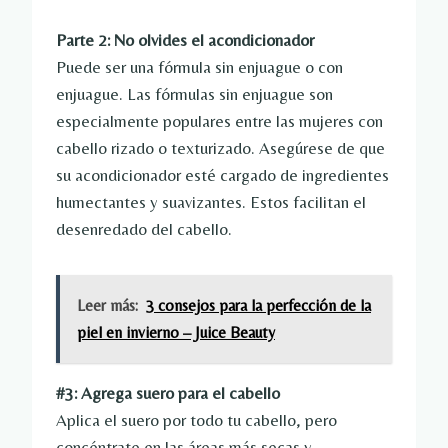
Parte 2: No olvides el acondicionador
Puede ser una fórmula sin enjuague o con
enjuague. Las fórmulas sin enjuague son
especialmente populares entre las mujeres con
cabello rizado o texturizado. Asegúrese de que
su acondicionador esté cargado de ingredientes
humectantes y suavizantes. Estos facilitan el
desenredado del cabello.
Leer más:
3 consejos para la perfección de la
piel en invierno – Juice Beauty
#3: Agrega suero para el cabello
Aplica el suero por todo tu cabello, pero
concéntrate en las áreas más secas y