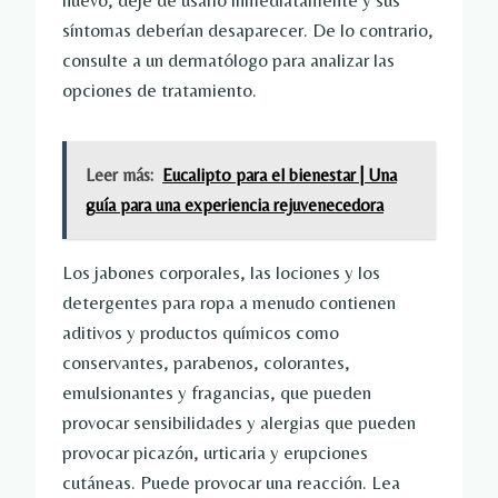
nuevo, deje de usarlo inmediatamente y sus
síntomas deberían desaparecer. De lo contrario,
consulte a un dermatólogo para analizar las
opciones de tratamiento.
Leer más:
Eucalipto para el bienestar | Una
guía para una experiencia rejuvenecedora
Los jabones corporales, las lociones y los
detergentes para ropa a menudo contienen
aditivos y productos químicos como
conservantes, parabenos, colorantes,
emulsionantes y fragancias, que pueden
provocar sensibilidades y alergias que pueden
provocar picazón, urticaria y erupciones
cutáneas. Puede provocar una reacción. Lea