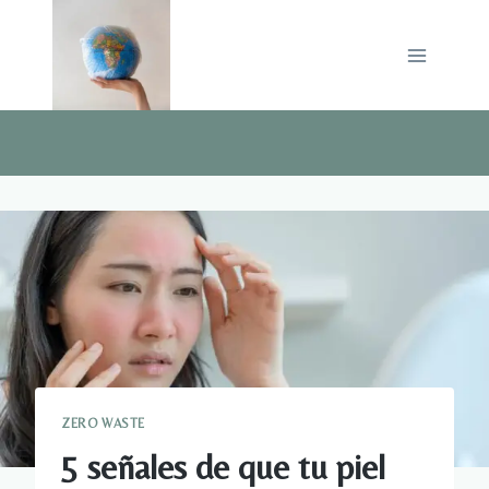
Saltar
al
contenido
ZERO WASTE
5 señales de que tu piel