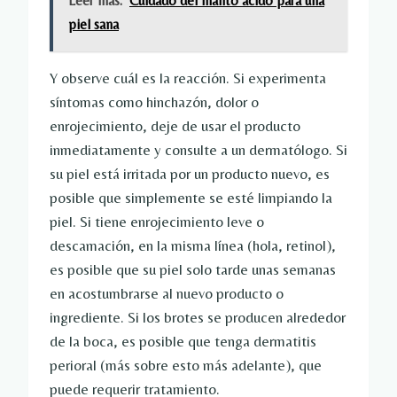
Leer más:
Cuidado del manto ácido para una
piel sana
Y observe cuál es la reacción. Si experimenta
síntomas como hinchazón, dolor o
enrojecimiento, deje de usar el producto
inmediatamente y consulte a un dermatólogo. Si
su piel está irritada por un producto nuevo, es
posible que simplemente se esté limpiando la
piel. Si tiene enrojecimiento leve o
descamación, en la misma línea (hola, retinol),
es posible que su piel solo tarde unas semanas
en acostumbrarse al nuevo producto o
ingrediente. Si los brotes se producen alrededor
de la boca, es posible que tenga dermatitis
perioral (más sobre esto más adelante), que
puede requerir tratamiento.