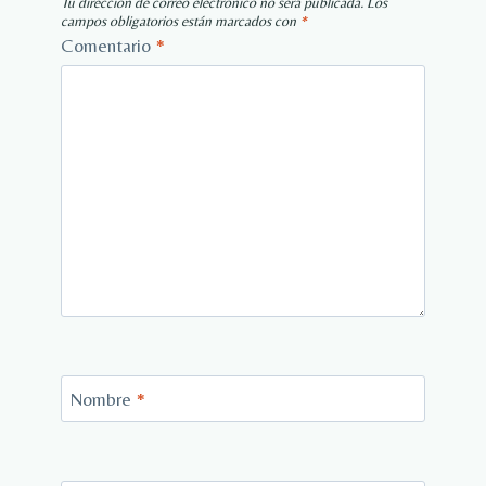
Tu dirección de correo electrónico no será publicada.
Los
campos obligatorios están marcados con
*
Comentario
*
Nombre
*