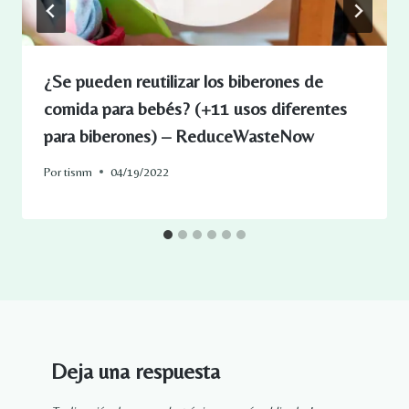
¿Se pueden reutilizar los biberones de
comida para bebés? (+11 usos diferentes
para biberones) – ReduceWasteNow
Por
tisnm
04/19/2022
Deja una respuesta