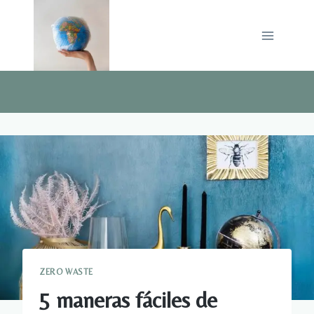
Saltar
al
contenido
ZERO WASTE
5 maneras fáciles de