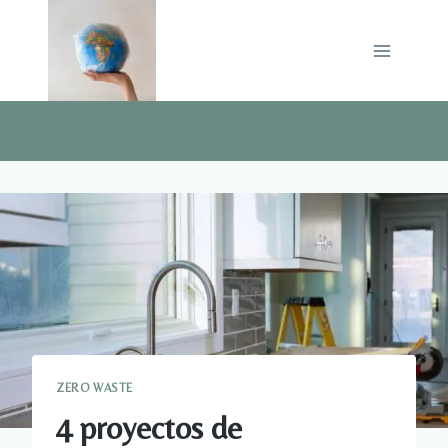
Saltar
al
contenido
ZERO WASTE
4 proyectos de