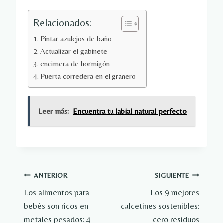
Relacionados:
Pintar azulejos de baño
Actualizar el gabinete
encimera de hormigón
Puerta corredera en el granero
Leer más:
Encuentra tu labial natural perfecto
Navegación
ANTERIOR
SIGUIENTE
Los alimentos para
Los 9 mejores
de
bebés son ricos en
calcetines sostenibles:
entradas
metales pesados: 4
cero residuos