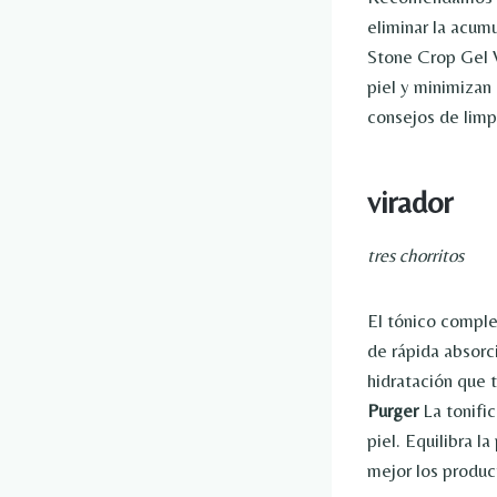
eliminar la acumu
Stone Crop Gel W
piel y minimizan
consejos de limpi
virador
tres chorritos
El tónico complet
de rápida absorc
hidratación que 
Purger
La tonifi
piel. Equilibra l
mejor los produc