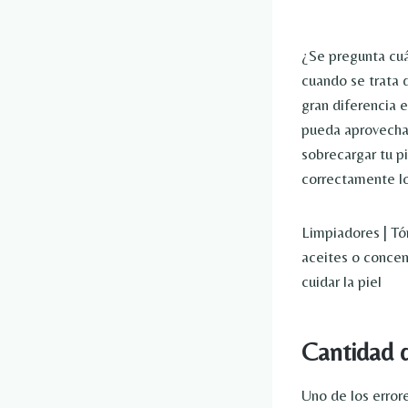
¿Se pregunta cuá
cuando se trata 
gran diferencia e
pueda aprovechar 
sobrecargar tu pi
correctamente lo
Limpiadores | Tón
aceites o concen
cuidar la piel
Cantidad d
Uno de los error