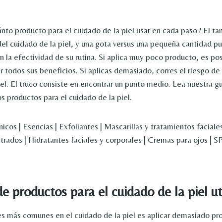
nto producto para el cuidado de la piel usar en cada paso? El t
del cuidado de la piel, y una gota versus una pequeña cantidad 
n la efectividad de su rutina. Si aplica muy poco producto, es po
todos sus beneficios. Si aplicas demasiado, corres el riesgo de i
el. El truco consiste en encontrar un punto medio. Lea nuestra guí
s productos para el cuidado de la piel.
icos | Esencias | Exfoliantes | Mascarillas y tratamientos faciales
trados | Hidratantes faciales y corporales | Cremas para ojos | 
e productos para el cuidado de la piel ut
es más comunes en el cuidado de la piel es aplicar demasiado pr