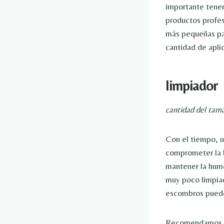
importante tener
productos profesi
más pequeñas par
cantidad de apli
limpiador
cantidad del tam
Con el tiempo, u
comprometer la b
mantener la humed
muy poco limpiad
escombros pueden
Recomendamos us