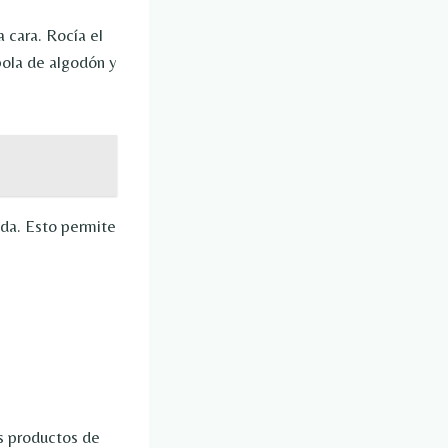
 cara. Rocía el
bola de algodón y
eda. Esto permite
os productos de