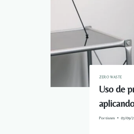
ZERO WASTE
Uso de pr
aplicando
Por
tisnm
03/09/