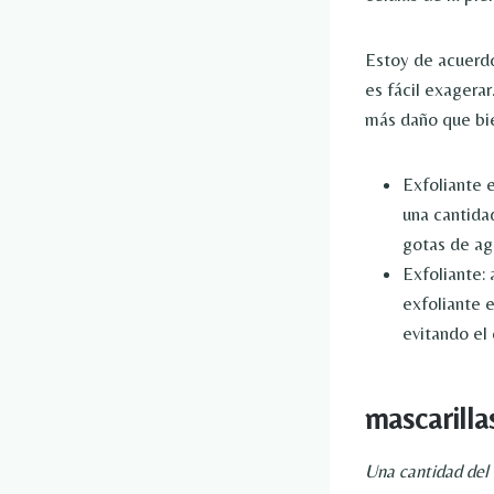
Estoy de acuerdo
es fácil exagera
más daño que bie
Exfoliante e
una cantida
gotas de ag
Exfoliante:
exfoliante e
evitando el
mascarilla
Una cantidad del 