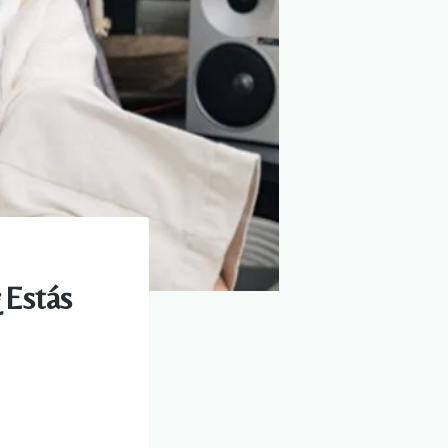
¿Estás