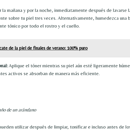
or la mañana y por la noche, inmediatamente después de lavarse la
nte sobre tu piel tres veces. Alternativamente, humedezca una 
e tónico por todo el rostro y el cuello.
ate de la piel de finales de verano: 100% puro
onal:
Aplique el tóner mientras su piel aún esté ligeramente húm
ntes activos se absorban de manera más eficiente.
año de un arándano
ueden utilizar después de limpiar, tonificar e incluso antes de l