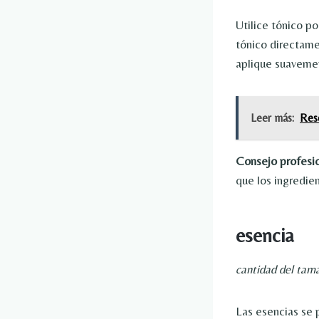
Utilice tónico p
tónico directame
aplique suavement
Leer más:
Resc
Consejo profesi
que los ingredie
esencia
cantidad del tam
Las esencias se p