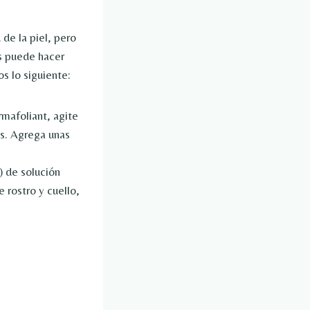
de la piel, pero
os puede hacer
s lo siguiente:
mafoliant, agite
s. Agrega unas
) de solución
 rostro y cuello,