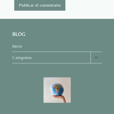
BLOG
Inicio
Alternar
Categorias
menú
hijo