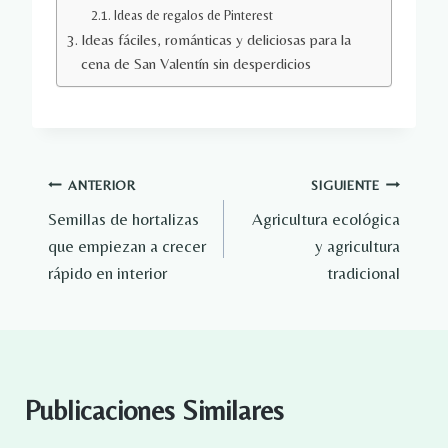
Ideas de regalos de Pinterest
Ideas fáciles, románticas y deliciosas para la
cena de San Valentín sin desperdicios
Navegación
ANTERIOR
SIGUIENTE
Semillas de hortalizas
Agricultura ecológica
de
que empiezan a crecer
y agricultura
entradas
rápido en interior
tradicional
Publicaciones Similares