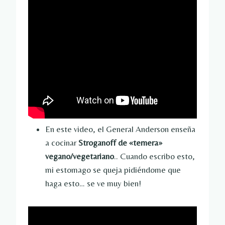
En este video, el General Anderson enseña
a cocinar
Stroganoff de «ternera»
vegano/vegetariano
.. Cuando escribo esto,
mi estomago se queja pidiéndome que
haga esto… se ve muy bien!