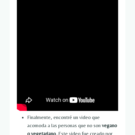
Finalmente, encontré un video que
acomoda a las personas que no son
vegano
o vegetariano
..Este video fue creado por