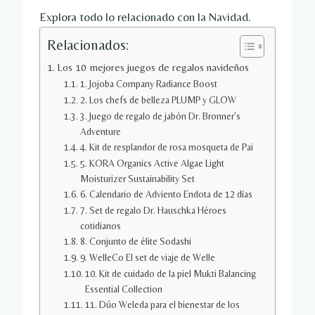
Explora todo lo relacionado con la Navidad.
Relacionados:
Los 10 mejores juegos de regalos navideños
1. Jojoba Company Radiance Boost
2. Los chefs de belleza PLUMP y GLOW
3. Juego de regalo de jabón Dr. Bronner’s
Adventure
4. Kit de resplandor de rosa mosqueta de Pai
5. KORA Organics Active Algae Light
Moisturizer Sustainability Set
6. Calendario de Adviento Endota de 12 días
7. Set de regalo Dr. Hauschka Héroes
cotidianos
8. Conjunto de élite Sodashi
9. WelleCo El set de viaje de Welle
10. Kit de cuidado de la piel Mukti Balancing
Essential Collection
11. Dúo Weleda para el bienestar de los