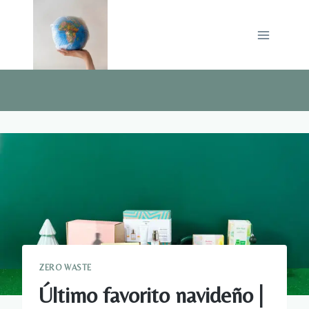
Saltar
al
contenido
ZERO WASTE
Último favorito navideño |