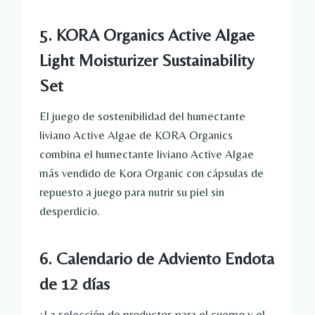
5. KORA Organics Active Algae
Light Moisturizer Sustainability
Set
El juego de sostenibilidad del humectante
liviano Active Algae de KORA Organics
combina el humectante liviano Active Algae
más vendido de Kora Organic con cápsulas de
repuesto a juego para nutrir su piel sin
desperdicio.
6. Calendario de Adviento Endota
de 12 días
¡La selección de productos para el cuerpo y el