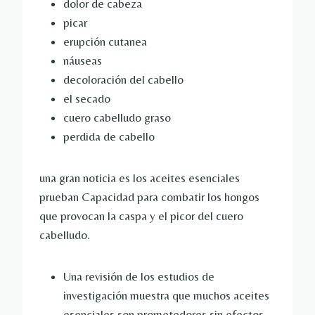
dolor de cabeza
picar
erupción cutanea
náuseas
decoloración del cabello
el secado
cuero cabelludo graso
perdida de cabello
una gran noticia es
los aceites esenciales
prueban
Capacidad para combatir los hongos
que provocan la caspa y el picor del cuero
cabelludo.
Una revisión de los estudios de
investigación muestra que muchos aceites
esenciales son prometedores sin efectos