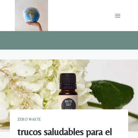
Saltar
al
contenido
ZERO WASTE
trucos saludables para el