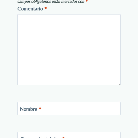
campos obligatorios están marcados con
*
Comentario
*
Nombre
*