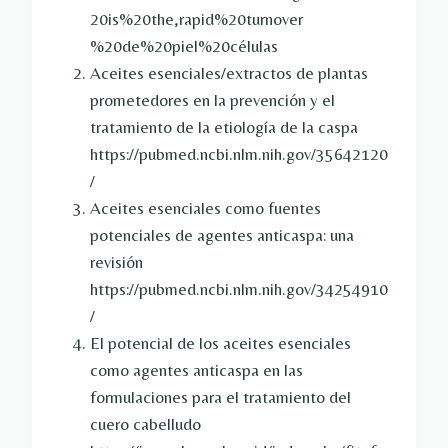
20is%20the,rapid%20turnover
%20de%20piel%20células
Aceites esenciales/extractos de plantas
prometedores en la prevención y el
tratamiento de la etiología de la caspa
https://pubmed.ncbi.nlm.nih.gov/35642120
/
Aceites esenciales como fuentes
potenciales de agentes anticaspa: una
revisión
https://pubmed.ncbi.nlm.nih.gov/34254910
/
El potencial de los aceites esenciales
como agentes anticaspa en las
formulaciones para el tratamiento del
cuero cabelludo