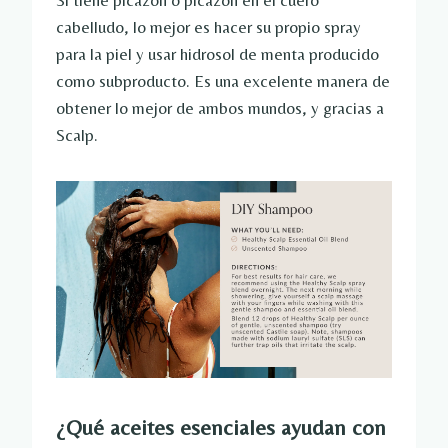
Si tiene picazón o picazón en el cuero
cabelludo, lo mejor es hacer su propio spray
para la piel y usar hidrosol de menta producido
como subproducto. Es una excelente manera de
obtener lo mejor de ambos mundos, y gracias a
Scalp.
¿Qué aceites esenciales ayudan con