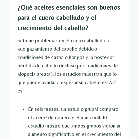
¿Qué aceites esenciales son buenos
para el cuero cabelludo y el
crecimiento del cabello?
Si tiene problemas en el cuero cabelludo o
adelgazamiento del cabello debido a
condiciones de caspa o hongos y la posterior
pérdida de cabello (incluso por condiciones de
alopecia areata), los estudios muestran que lo
que puede ayudar a espesar su cabello es: Así
es.
En seis meses, un estudio grupal comparó
el aceite de romero y el minoxidil. El
estudio mostró que ambos grupos vieron un
aumento significativo en el crecimiento del