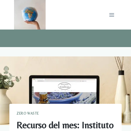
Saltar
al
contenido
ZERO WASTE
Recurso del mes: Instituto