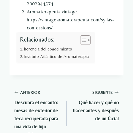
2002944574
Aromaterapeuta vintage.
https://vintagearomaterapeuta.com/syllas-
confessions/
Relacionados:
herencia del conocimiento
Instituto Atlántico de Aromaterapia
Navegación
ANTERIOR
SIGUIENTE
Descubra el encanto:
Qué hacer y qué no
de
mesas de exterior de
hacer antes y después
entradas
teca recuperada para
de un facial
una vida de lujo