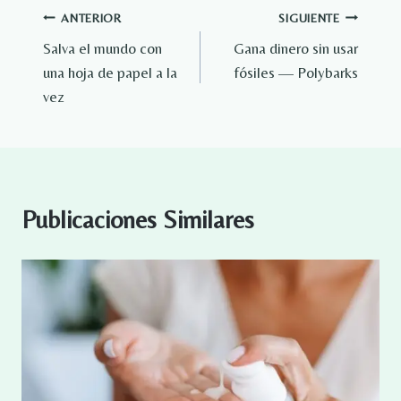
Navegación
ANTERIOR
SIGUIENTE
Salva el mundo con
Gana dinero sin usar
de
una hoja de papel a la
fósiles — Polybarks
entradas
vez
Publicaciones Similares