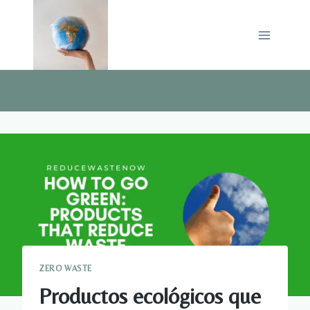
Saltar
al
contenido
ZERO WASTE
Productos ecológicos que