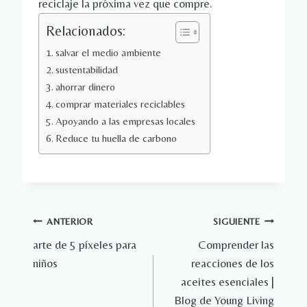
reciclaje la próxima vez que compre.
Relacionados:
salvar el medio ambiente
sustentabilidad
ahorrar dinero
comprar materiales reciclables
Apoyando a las empresas locales
Reduce tu huella de carbono
Navegación
ANTERIOR
SIGUIENTE
arte de 5 píxeles para
Comprender las
de
niños
reacciones de los
entradas
aceites esenciales |
Blog de Young Living