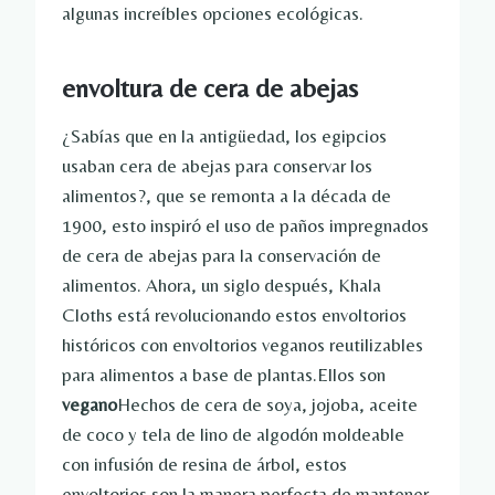
algunas increíbles opciones ecológicas.
envoltura de cera de abejas
¿Sabías que en la antigüedad, los egipcios
usaban cera de abejas para conservar los
alimentos?, que se remonta a la década de
1900, esto inspiró el uso de paños impregnados
de cera de abejas para la conservación de
alimentos. Ahora, un siglo después, Khala
Cloths está revolucionando estos envoltorios
históricos con envoltorios veganos reutilizables
para alimentos a base de plantas.Ellos son
vegano
Hechos de cera de soya, jojoba, aceite
de coco y tela de lino de algodón moldeable
con infusión de resina de árbol, estos
envoltorios son la manera perfecta de mantener