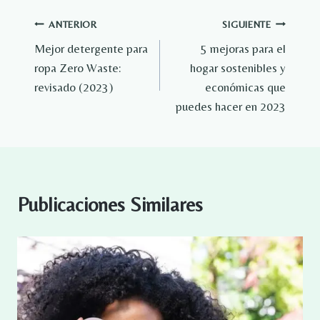
Navegación
ANTERIOR
SIGUIENTE
Mejor detergente para
5 mejoras para el
de
ropa Zero Waste:
hogar sostenibles y
entradas
revisado (2023)
económicas que
puedes hacer en 2023
Publicaciones Similares