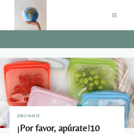
Saltar
al
contenido
ZERO WASTE
¡Por favor, apúrate!10