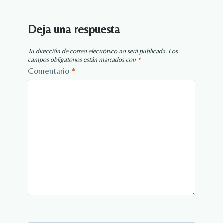
Deja una respuesta
Tu dirección de correo electrónico no será publicada.
Los
campos obligatorios están marcados con
*
Comentario
*