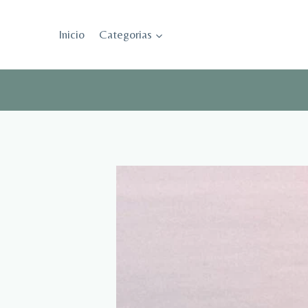
Saltar
al
Inicio
Categorias
contenido