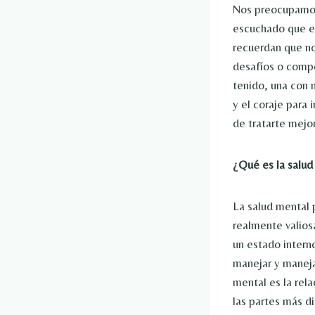
Nos preocupamos
escuchado que el
recuerdan que no
desafíos o compe
tenido, una con 
y el coraje para 
de tratarte mejor
¿Qué es la salud
La salud mental
realmente valios
un estado intern
manejar y maneja
mental es la rela
las partes más d