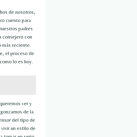
hos de nosotros,
tro cuento para
 nuestros padres
un consejero con
o más reciente.
e, el proceso de
 como lo es hoy.
 queremos ver y
rgonzarnos de la
ensor del tipo de
ivir un estilo de
a tomar en serio