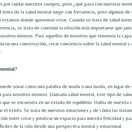
 por cuidar nuestros cuerpos, pero ¿qué pasa con nuestras men
 tema de la salud mental surge con frecuencia, pero algunos de
 estamos donde queremos estar. Cuando se trata de salud menta
tencia, se trata de construir la relación más importante que ja
nosotros mismos. Para aquellos de nosotros que tenemos la capa
iniciar una conversación, crear conciencia sobre la salud mental y
.
 mental?
 puede sonar como una palabra de moda o una moda, en lugar de 
a para nosotros mismos. Llamada salud mental, este tipo de salu
o que se encuentra en un estado de equilibrio. Habla de nuestra 
r el estrés. Se trata de nuestras emociones y de cómo las tratam
ción entre crear y priorizar un espacio para nuestra felicidad y pa
ifíciles de la vida desde una perspectiva mental y emocional.