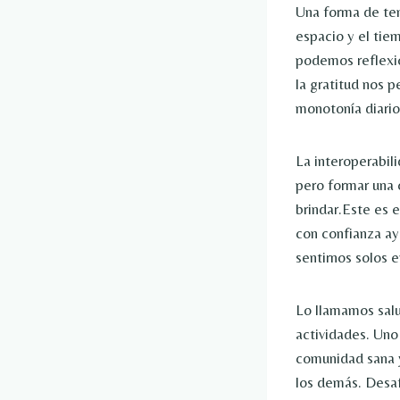
Una forma de tene
espacio y el tie
podemos reflexio
la gratitud nos p
monotonía diario
La interoperabil
pero formar una 
brindar.Este es 
con confianza ay
sentirnos solos e
Lo llamamos salu
actividades. Uno
comunidad sana y
los demás. Desa