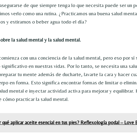
asegurarse de que siempre tenga lo que necesita puede ser un p
imos verlo como una rutina. ¿Practicamos una buena salud mental
s y estirarnos o beber agua todo el día?
obre la salud mental y la salud mental.
comienza con una conciencia de la salud mental, pero eso por sí
significativo en nuestras vidas. Por lo tanto, se necesita una sal
preparar tu mente además de ducharte, lavarte la cara y hacer cua
rpo en forma. Esto significa encontrar formas de limitar o elimin
alud mental e inyectar actividad activa para mejorar y equilibrar
e cómo practicar la salud mental.
 qué aplicar aceite esencial en tus pies? Reflexología podal – Love E