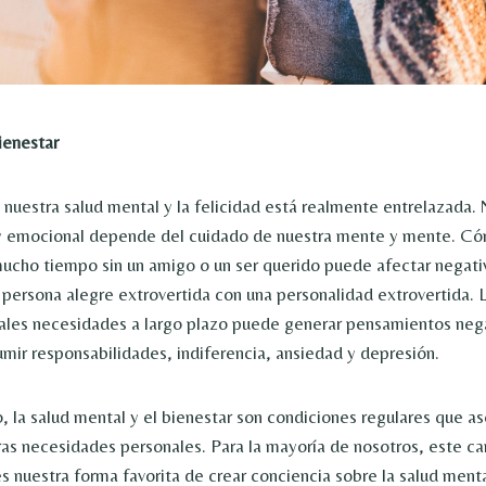
ienestar
e nuestra salud mental y la felicidad está realmente entrelazada.
o y emocional depende del cuidado de nuestra mente y mente. Có
ucho tiempo sin un amigo o un ser querido puede afectar negat
 persona alegre extrovertida con una personalidad extrovertida. L
tales necesidades a largo plazo puede generar pensamientos nega
umir responsabilidades, indiferencia, ansiedad y depresión.
o, la salud mental y el bienestar son condiciones regulares que a
ras necesidades personales. Para la mayoría de nosotros, este c
es nuestra forma favorita de crear conciencia sobre la salud menta