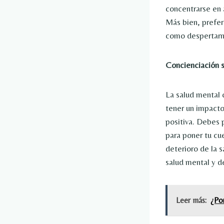
concentrarse en 
Más bien, prefer
como despertarno
Concienciación s
La salud mental 
tener un impacto 
positiva. Debes 
para poner tu cue
deterioro de la s
salud mental y d
Leer más:
¿Por