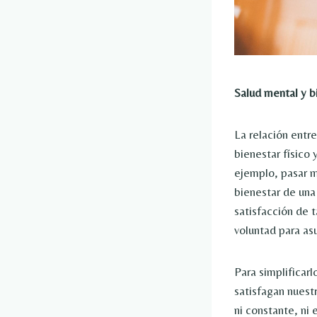
Salud mental y b
La relación entr
bienestar físic
ejemplo, pasar m
bienestar de una
satisfacción de 
voluntad para as
Para simplificarl
satisfagan nuest
ni constante, ni 