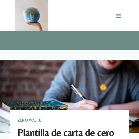
Saltar
al
contenido
ZERO WASTE
Plantilla de carta de cero