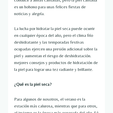
conducir a almas cansadas, pero la piel cansada
es un hohono para unas felices fiestas de
noticias y alegría.
La lucha por hidratar la piel seca puede ocurrir
en cualquier época del año, pero el clima frío
deshidratante y las temporadas festivas
ocupadas ejercen una presión adicional sobre la
piel y aumentan el riesgo de deshidratación.
mejores consejos y productos de hidratación de
la piel para lograr una tez radiante y brillante.
¿Qué es la piel seca?
Para algunos de nosotros, el verano es la
estación más calurosa, mientras que para otros,
el invierno es la época más esperada del año. Sé