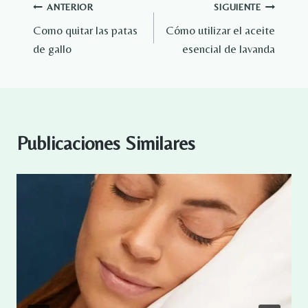
Navegación
ANTERIOR
SIGUIENTE
Como quitar las patas
Cómo utilizar el aceite
de
de gallo
esencial de lavanda
entradas
Publicaciones Similares