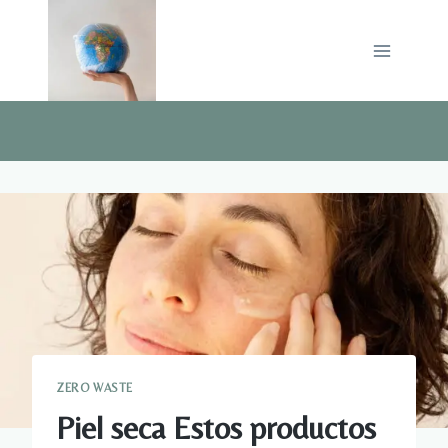
Saltar
al
contenido
ZERO WASTE
Piel seca Estos productos