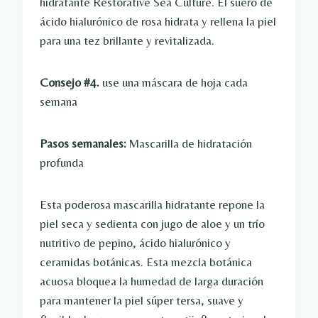
hidratante Restorative Sea Culture. El suero de
ácido hialurónico de rosa hidrata y rellena la piel
para una tez brillante y revitalizada.
Consejo #4.
use una máscara de hoja cada
semana
Pasos semanales:
Mascarilla de hidratación
profunda
Esta poderosa mascarilla hidratante repone la
piel seca y sedienta con jugo de aloe y un trío
nutritivo de pepino, ácido hialurónico y
ceramidas botánicas. Esta mezcla botánica
acuosa bloquea la humedad de larga duración
para mantener la piel súper tersa, suave y