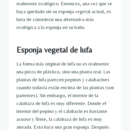
realmente ecológico. Entonces, una vez que se
haya quedado sin su esponja vegetal actual, es
hora de considerar una alternativa más
ecológica a la esponja en su baño.
Esponja vegetal de lufa
La forma más original de lufa no es realmente
una pieza de plástico, sino una planta real. Las
plantas de lufa parecen pepinos y calabacines
cuando todavía están encima de las plantas (son
parientes). Sin embargo, el interior de la
calabaza de lufa es muy diferente. Donde el
interior del pepino y el calabacín es bastante
acuoso y firme, la calabaza de lufa es muy
aireada. Esto hace una gran esponja. Después