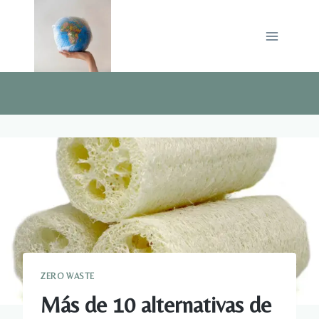
Saltar
al
contenido
ZERO WASTE
Más de 10 alternativas de