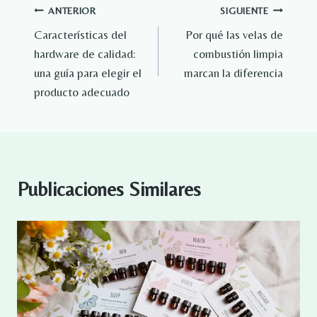
Navegación
ANTERIOR
SIGUIENTE
Características del
Por qué las velas de
de
hardware de calidad:
combustión limpia
entradas
una guía para elegir el
marcan la diferencia
producto adecuado
Publicaciones Similares