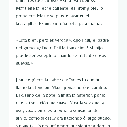
brillantes de su bolso. «Mira esta belleza.
Mantiene la leche caliente, es irrompible, lo
probé con Max y se puede lavar en el
lavavajillas. Es una victoria total para mamá».
«Está bien, pero es verdad», dijo Paul, el padre
del grupo. «¿Fue difícil la transición? Mi hijo
puede ser escéptico cuando se trata de cosas
nuevas.»
Jean negó con la cabeza. «Eso es lo que me
llamó la atención. Max apenas notó el cambio.
El diseño de la botella imita la anterior, por lo
que la transición fue suave. Y cada vez que la
usé, yo… siento esta extraña sensación de
alivio, como si estuviera haciendo él algo bueno.
y
planeta. Es pequeño pero me siento poderoso.