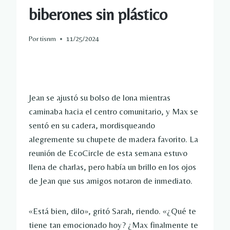
biberones sin plástico
Por
tisnm
11/25/2024
Jean se ajustó su bolso de lona mientras
caminaba hacia el centro comunitario, y Max se
sentó en su cadera, mordisqueando
alegremente su chupete de madera favorito. La
reunión de EcoCircle de esta semana estuvo
llena de charlas, pero había un brillo en los ojos
de Jean que sus amigos notaron de inmediato.
«Está bien, dilo», gritó Sarah, riendo. «¿Qué te
tiene tan emocionado hoy? ¿Max finalmente te