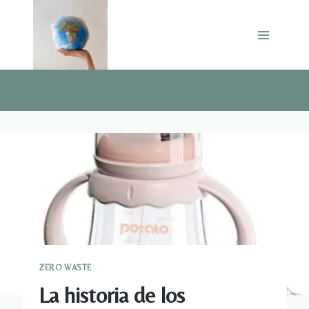
Saltar
al
contenido
ZERO WASTE
La historia de los