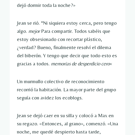
dejó dormir toda la noche?»
Jean se rió. “Ni siquiera estoy cerca, pero tengo
algo.
mejor
Para compartir. Todos sabéis que
estoy obsesionado con recortar plástico,
¿verdad? Bueno, finalmente resolví el dilema
del biberón. Y tengo que decir que todo esto es
gracias a todos.
memorias de desperdicio cero
«
Un murmullo colectivo de reconocimiento
recorrió la habitación. La mayor parte del grupo
seguía con avidez los ecoblogs.
Jean se dejó caer en su silla y colocó a Max en
su regazo. «Entonces, al grano», comenzó. «Una
noche, me quedé despierto hasta tarde,