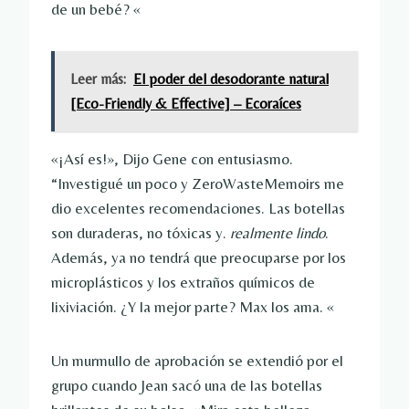
de un bebé? «
Leer más:
El poder del desodorante natural
[Eco-Friendly & Effective] – Ecoraíces
«¡Así es!», Dijo Gene con entusiasmo.
“Investigué un poco y ZeroWasteMemoirs me
dio excelentes recomendaciones. Las botellas
son duraderas, no tóxicas y.
realmente lindo
.
Además, ya no tendrá que preocuparse por los
microplásticos y los extraños químicos de
lixiviación. ¿Y la mejor parte? Max los ama. «
Un murmullo de aprobación se extendió por el
grupo cuando Jean sacó una de las botellas