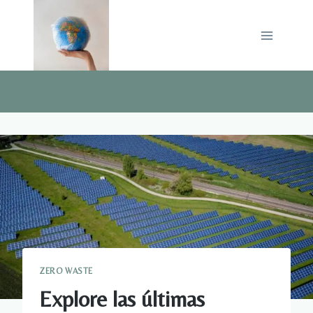
Saltar
al
contenido
ZERO WASTE
Explore las últimas