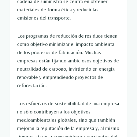
cadena de suministro se centra en obtener
materiales de forma ética y reducir las
emisiones del transporte.
Los programas de reducción de residuos tienen
como objetivo minimizar el impacto ambiental
de los procesos de fabricación. Muchas
empresas están fijando ambiciosos objetivos de
neutralidad de carbono, invirtiendo en energía
renovable y emprendiendo proyectos de
reforestación.
Los esfuerzos de sostenibilidad de una empresa
no sólo contribuyen a los objetivos
medioambientales globales, sino que también
mejoran la reputación de la empresa y, al mismo
tiempo, atraen a consumidores conscientes del