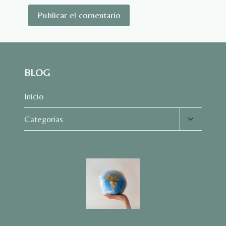
BLOG
Inicio
Alternar
Categorias
menú
hijo