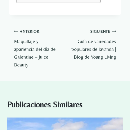
Navegación
ANTERIOR
SIGUIENTE
Maquillaje y
Guía de variedades
de
apariencia del día de
populares de lavanda |
entradas
Galentine – Juice
Blog de Young Living
Beauty
Publicaciones Similares