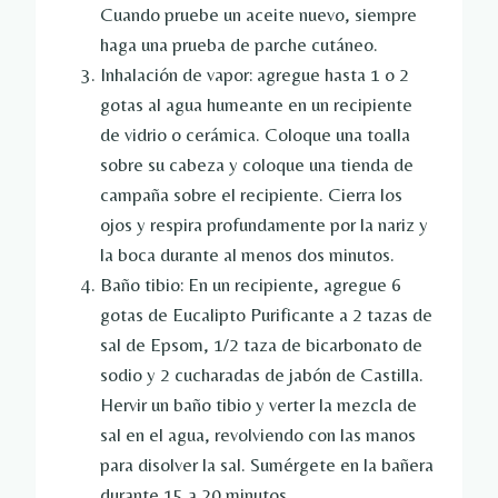
Cuando pruebe un aceite nuevo, siempre
haga una prueba de parche cutáneo.
Inhalación de vapor: agregue hasta 1 o 2
gotas al agua humeante en un recipiente
de vidrio o cerámica. Coloque una toalla
sobre su cabeza y coloque una tienda de
campaña sobre el recipiente. Cierra los
ojos y respira profundamente por la nariz y
la boca durante al menos dos minutos.
Baño tibio: En un recipiente, agregue 6
gotas de Eucalipto Purificante a 2 tazas de
sal de Epsom, 1/2 taza de bicarbonato de
sodio y 2 cucharadas de jabón de Castilla.
Hervir un baño tibio y verter la mezcla de
sal en el agua, revolviendo con las manos
para disolver la sal. Sumérgete en la bañera
durante 15 a 20 minutos.