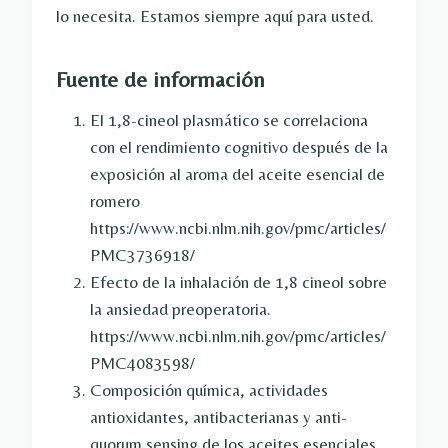
lo necesita. Estamos siempre aquí para usted.
Fuente de información
El 1,8-cineol plasmático se correlaciona
con el rendimiento cognitivo después de la
exposición al aroma del aceite esencial de
romero
https://www.ncbi.nlm.nih.gov/pmc/articles/
PMC3736918/
Efecto de la inhalación de 1,8 cineol sobre
la ansiedad preoperatoria.
https://www.ncbi.nlm.nih.gov/pmc/articles/
PMC4083598/
Composición química, actividades
antioxidantes, antibacterianas y anti-
quorum sensing de los aceites esenciales