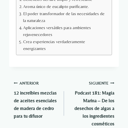
Aroma único de eucalipto purificante.
El poder transformador de las necesidades de
la naturaleza
Aplicaciones versátiles para ambientes
rejuvenecedores
Crea experiencias verdaderamente
energizantes
Navegación
ANTERIOR
SIGUIENTE
12 increíbles mezclas
Podcast 181: Magia
de
de aceites esenciales
Marina – De los
entradas
de madera de cedro
desechos de algas a
para tu difusor
los ingredientes
cosméticos