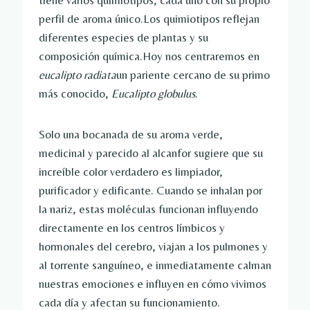
tiene varios quimiotipos, cada uno con su propio
perfil de aroma único.Los quimiotipos reflejan
diferentes
especies de plantas
y su
composición química.Hoy nos centraremos en
eucalipto radiata
un pariente cercano de su primo
más conocido,
Eucalipto globulus
.
Solo una bocanada de su aroma verde,
medicinal y parecido al alcanfor sugiere que su
increíble color verdadero es limpiador,
purificador y edificante. Cuando se inhalan por
la nariz, estas moléculas funcionan influyendo
directamente en los centros límbicos y
hormonales del cerebro, viajan a los pulmones y
al torrente sanguíneo, e inmediatamente calman
nuestras emociones e influyen en cómo vivimos
cada día y afectan su funcionamiento.