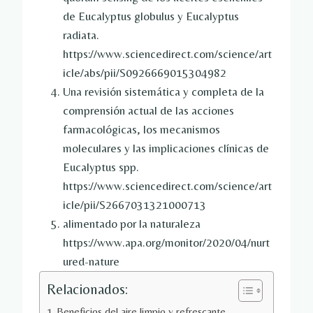
de Eucalyptus globulus y Eucalyptus
radiata.
https://www.sciencedirect.com/science/art
icle/abs/pii/S0926669015304982
Una revisión sistemática y completa de la
comprensión actual de las acciones
farmacológicas, los mecanismos
moleculares y las implicaciones clínicas de
Eucalyptus spp.
https://www.sciencedirect.com/science/art
icle/pii/S2667031321000713
alimentado por la naturaleza
https://www.apa.org/monitor/2020/04/nurt
ured-nature
Relacionados:
Beneficios del aire limpio y refrescante