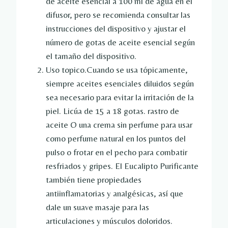
de aceite esencial a 100 ml de agua en el
difusor, pero se recomienda consultar las
instrucciones del dispositivo y ajustar el
número de gotas de aceite esencial según
el tamaño del dispositivo.
Uso topico.Cuando se usa tópicamente,
siempre
aceites esenciales diluidos
según
sea necesario para evitar la irritación de la
piel. Licúa de 15 a 18 gotas.
rastro de
aceite
O una crema sin perfume para usar
como perfume natural en los puntos del
pulso o frotar en el pecho para combatir
resfriados y gripes. El Eucalipto Purificante
también tiene propiedades
antiinflamatorias y analgésicas, así que
dale un suave masaje para las
articulaciones y músculos doloridos.