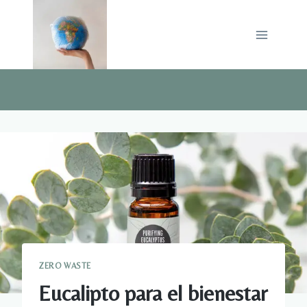
Saltar
al
contenido
ZERO WASTE
Eucalipto para el bienestar