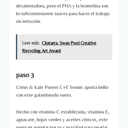
desalentadora, pero el PHA y la bromelina son
lo suficientemente suaves para hacer el trabajo
sin irritación.
Leer más:
Chatarra, Swan Pool Creative
Recycling Art Award
paso 3
Citrus & Kale Potent C+E Serum: aporta brillo
con este galardonado suero.
Hecho con vitamina C estabilizada, vitamina E,
aguacate, hojas verdes y aceites cítricos, este
suero es popular por su capacidad para revelar