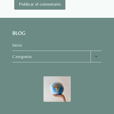
BLOG
Inicio
Alternar
Categorias
menú
hijo