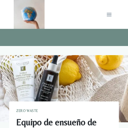
Saltar
al
contenido
ZERO WASTE
Equipo de ensueño de