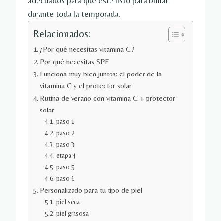
adecuados para que esté listo para brillar
durante toda la temporada.
Relacionados:
¿Por qué necesitas vitamina C?
Por qué necesitas SPF
Funciona muy bien juntos: el poder de la
vitamina C y el protector solar
Rutina de verano con vitamina C + protector
solar
paso 1
paso 2
paso 3
etapa 4
paso 5
paso 6
Personalizado para tu tipo de piel
piel seca
piel grasosa