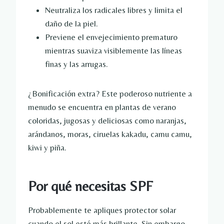
Neutraliza los radicales libres y limita el
daño de la piel.
Previene el envejecimiento prematuro
mientras suaviza visiblemente las líneas
finas y las arrugas.
¿Bonificación extra? Este poderoso nutriente a
menudo se encuentra en plantas de verano
coloridas, jugosas y deliciosas como naranjas,
arándanos, moras, ciruelas kakadu, camu camu,
kiwi y piña.
Por qué necesitas SPF
Probablemente te apliques protector solar
cuando el sol esté más brillante. Sin embargo,