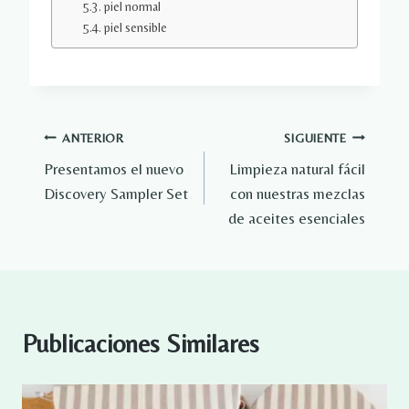
piel normal
piel sensible
Navegación
ANTERIOR
SIGUIENTE
Presentamos el nuevo
Limpieza natural fácil
de
Discovery Sampler Set
con nuestras mezclas
entradas
de aceites esenciales
Publicaciones Similares