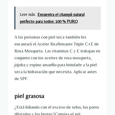
Leer más:
Encuentra el champú natural
perfecto para todos: 100 % PURO
A las personas con piel seca también les
encantará el Aceite Reafirmante Triple C+E de
Rosa Mosqueta. Las vitaminas C y E trabajan en
conjunto con los aceites de rosa mosqueta,
jojoba y espino amarillo para brindarle a la piel
seca la hidratación que necesita. Aplicar antes
de SPF.
piel grasosa
¿Está lidiando con el exceso de sebo, los poros
dilatados y los brotes?Consiga el gel