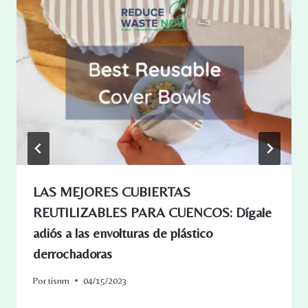
LAS MEJORES CUBIERTAS
REUTILIZABLES PARA CUENCOS: Dígale
adiós a las envolturas de plástico
derrochadoras
Por
tisnm
04/15/2023