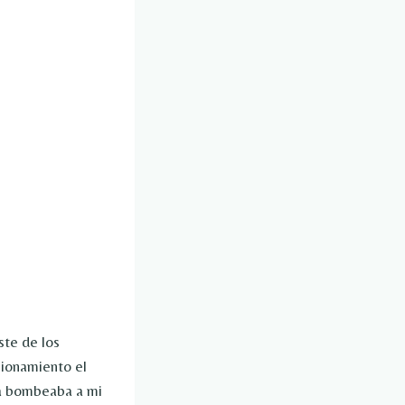
ste de los
cionamiento el
ra bombeaba a mi