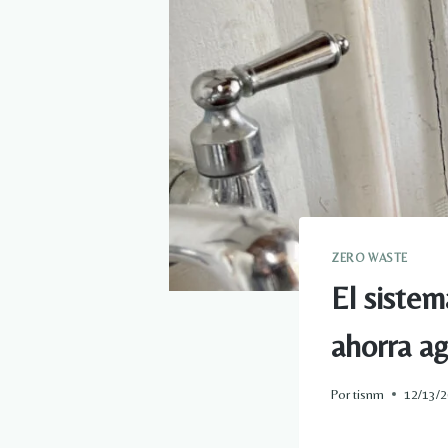
ZERO WASTE
El sistem
ahorra ag
Por
tisnm
12/13/