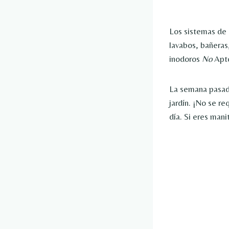
Los sistemas de 
lavabos, bañeras,
inodoros
No
Apto
La semana pasada
jardín. ¡No se r
día. Si eres mani