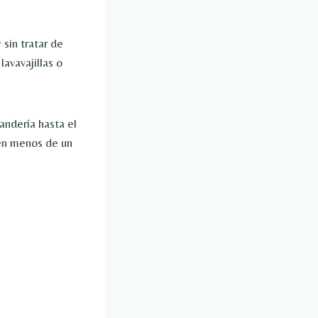
sin tratar de
avavajillas o
andería hasta el
 en menos de un