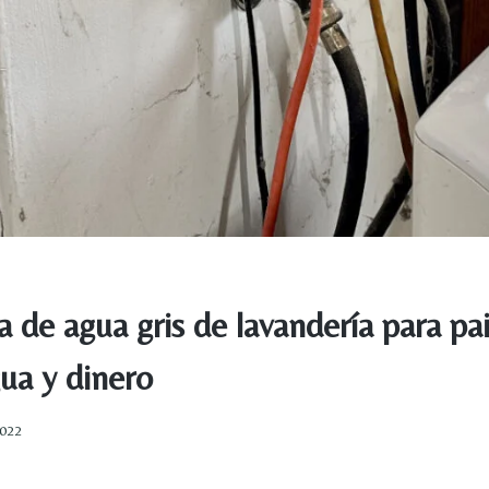
a de agua gris de lavandería para pa
ua y dinero
2022