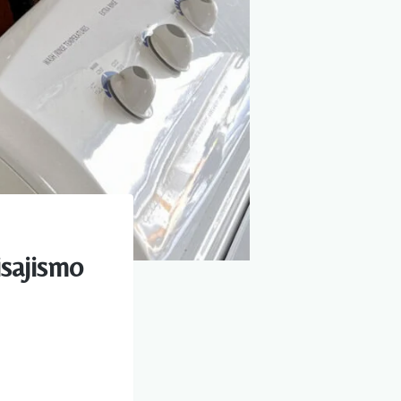
isajismo