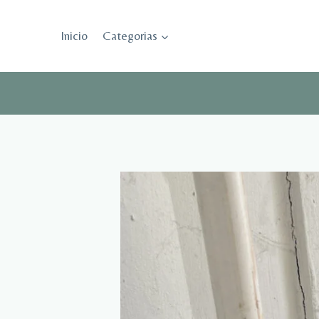
Saltar
al
Inicio
Categorias
contenido