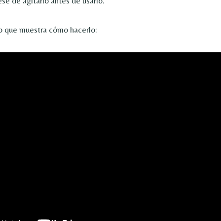
se de agitarlo antes de usarlo.
o que muestra cómo hacerlo: