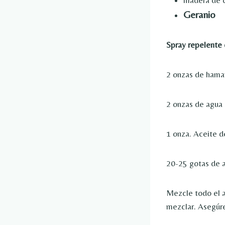
Geranio
Spray repelente 
2 onzas de hama
2 onzas de agua 
1 onza. Aceite d
20-25 gotas de a
Mezcle todo el a
mezclar. Asegúre