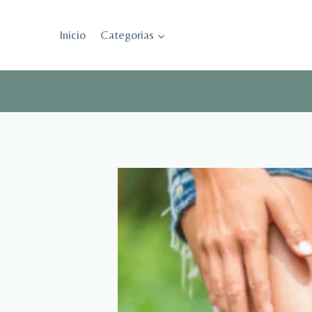
Saltar
al
Inicio
Categorias
contenido