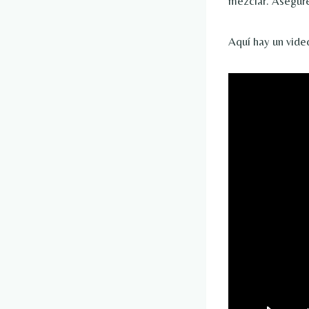
mezclar. Asegúre
Aquí hay un vide