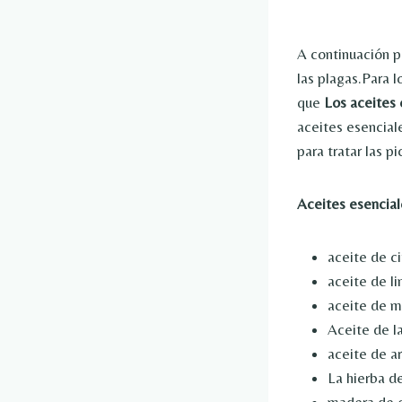
A continuación p
las plagas.Para 
que
Los aceites 
aceites esencial
para tratar las p
Aceites esencial
aceite de ci
aceite de l
aceite de 
Aceite de l
aceite de a
La hierba d
madera de 