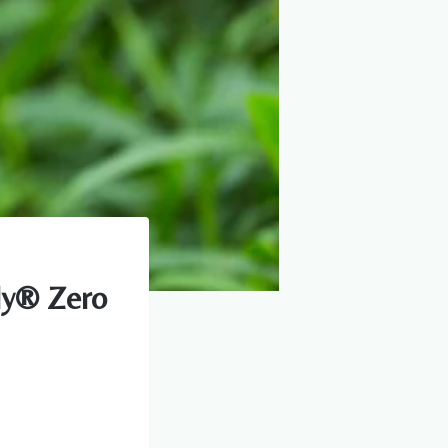
ly® Zero