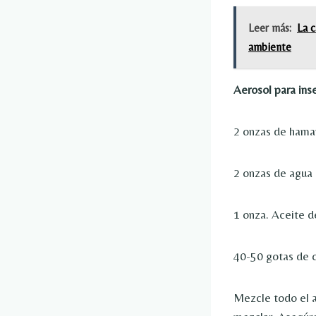
Leer más:
La c
ambiente
Aerosol para ins
2 onzas de hama
2 onzas de agua 
1 onza. Aceite d
40-50 gotas de c
Mezcle todo el a