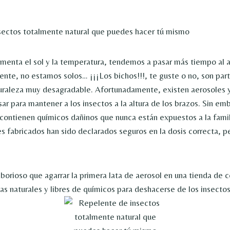
sectos totalmente natural que puedes hacer tú mismo
enta el sol y la temperatura, tendemos a pasar más tiempo al ai
te, no estamos solos… ¡¡¡Los bichos!!!, te guste o no, son part
uraleza muy desagradable. Afortunadamente, existen aerosoles 
ar para mantener a los insectos a la altura de los brazos. Sin e
contienen químicos dañinos que nunca están expuestos a la famili
s fabricados han sido declarados seguros en la dosis correcta, p
borioso que agarrar la primera lata de aerosol en una tienda de 
s naturales y libres de químicos para deshacerse de los insectos