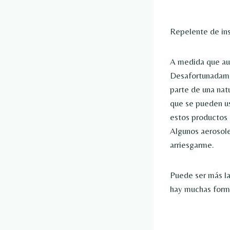
Repelente de in
A medida que aum
Desafortunadamen
parte de una nat
que se pueden us
estos productos 
Algunos aerosole
arriesgarme.
Puede ser más la
hay muchas forma