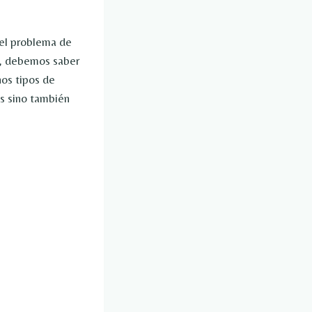
 el problema de
a, debemos saber
os tipos de
os sino también