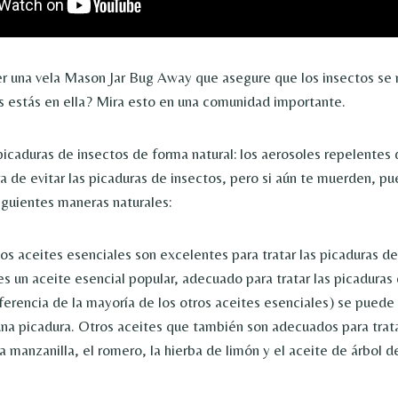
er una vela Mason Jar Bug Away que asegure que los insectos s
s estás en ella? Mira esto en una comunidad importante.
picaduras de insectos de forma natural: los aerosoles repelentes 
 de evitar las picaduras de insectos, pero si aún te muerden, pue
siguientes maneras naturales:
los aceites esenciales son excelentes para tratar las picaduras d
es un aceite esencial popular, adecuado para tratar las picaduras
ferencia de la mayoría de los otros aceites esenciales) se puede 
na picadura. Otros aceites que también son adecuados para trata
a manzanilla, el romero, la hierba de limón y el aceite de árbol d