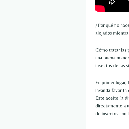
¿Por qué no hac
alejados mientra
Cómo tratar las 
una buena manera
insectos de las 
En primer lugar, 
lavanda favorita 
Este aceite (a di
directamente a u
de insectos son l