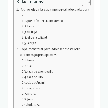
Relacionados:
¿Cómo elegir la copa menstrual adecuada para
ti?
posición del cuello uterino
Dureza
tu flujo
elige la calidad
alergia
Copa menstrual para adolescentes/cuello
uterino bajo/principiantes
hevea
Sal
taza de duendecillo
taza de lirio
Copa Organí
copa diva
sirona
Junio
hola taza