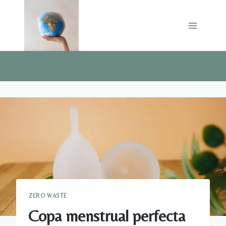
Saltar
al
contenido
ZERO WASTE
Copa menstrual perfecta