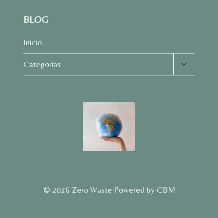
BLOG
Inicio
Alternar
Categorias
menú
hijo
© 2026 Zero Waste Powered by CBM