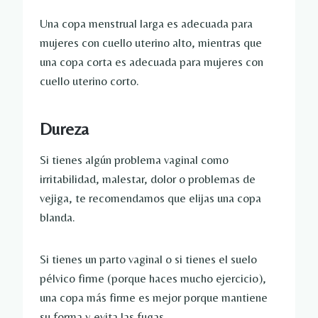
Una copa menstrual larga es adecuada para
mujeres con cuello uterino alto, mientras que
una copa corta es adecuada para mujeres con
cuello uterino corto.
Dureza
Si tienes algún problema vaginal como
irritabilidad, malestar, dolor o problemas de
vejiga, te recomendamos que elijas una copa
blanda.
Si tienes un parto vaginal o si tienes el suelo
pélvico firme (porque haces mucho ejercicio),
una copa más firme es mejor porque mantiene
su forma y evita las fugas.