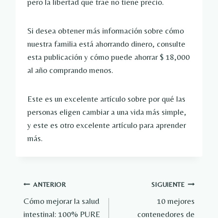
pero la libertad que trae no tiene precio.
Si desea obtener más información sobre cómo
nuestra familia está ahorrando dinero, consulte
esta publicación y cómo puede ahorrar $ 18,000
al año comprando menos.
Este es un excelente artículo sobre por qué las
personas eligen cambiar a una vida más simple,
y este es otro excelente artículo para aprender
más.
Navegación
ANTERIOR
SIGUIENTE
Cómo mejorar la salud
10 mejores
de
intestinal: 100% PURE
contenedores de