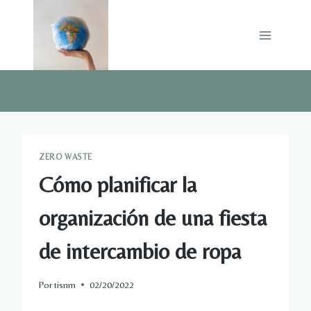
Saltar
al
contenido
ZERO WASTE
Cómo planificar la
organización de una fiesta
de intercambio de ropa
Por
tisnm
02/20/2022