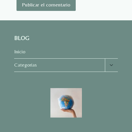
BLOG
Inicio
Alternar
Categorias
menú
hijo