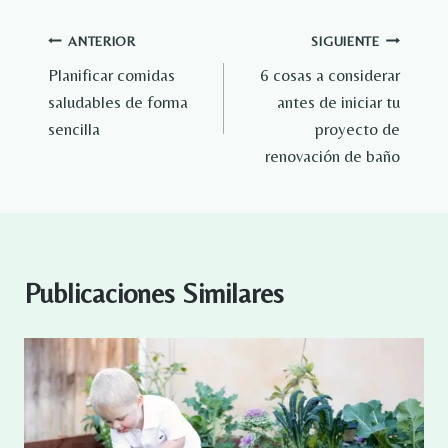
Navegación
ANTERIOR
SIGUIENTE
Planificar comidas
6 cosas a considerar
de
saludables de forma
antes de iniciar tu
entradas
sencilla
proyecto de
renovación de baño
Publicaciones Similares