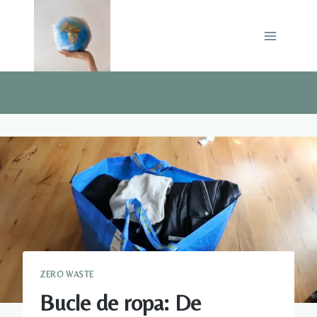
Saltar
al
contenido
ZERO WASTE
Bucle de ropa: De